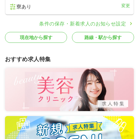
年間休日120日
月給25万円以上可
変更
寮あり
気になる
詳細を見る
条件の保存・新着求人のお知らせ設定
現在地から探す
路線・駅から探す
おすすめ求人特集