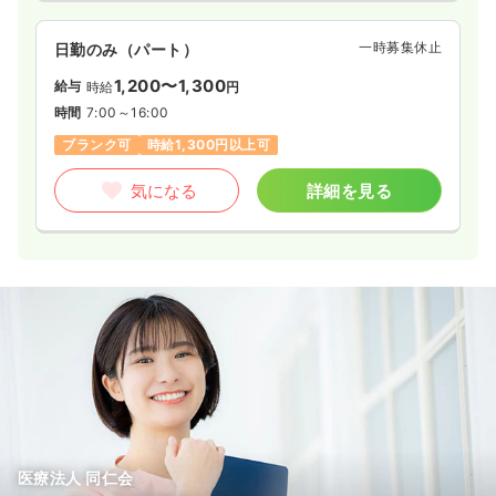
一時募集休止
日勤のみ（パート）
1,200〜1,300
給与
時給
円
時間
7:00～16:00
ブランク可
時給1,300円以上可
気になる
詳細を見る
医療法人 同仁会