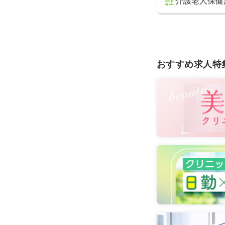
介護老人保健
おすすめ求人特