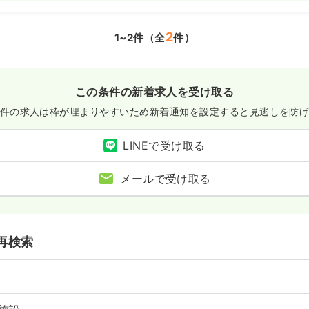
2
1~2件（全
件）
この条件の新着求人を受け取る
件の求人は枠が埋まりやすいため
新着通知を設定すると見逃しを防
LINEで受け取る
メールで受け取る
再検索