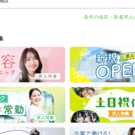
施設
条件の保存・新着求人
集