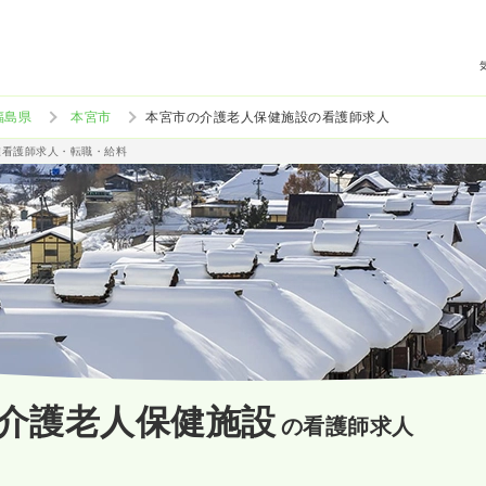
福島県
本宮市
本宮市の介護老人保健施設の看護師求人
准看護師求人・転職・給料
介護老人保健施設
の看護師求人