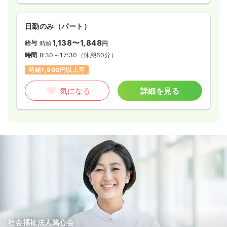
日勤のみ（パート）
1,138〜1,848
給与
時給
円
時間
8:30～17:30
（休憩60分）
時給1,800円以上可
気になる
詳細を見る
社会福祉法人篤心会