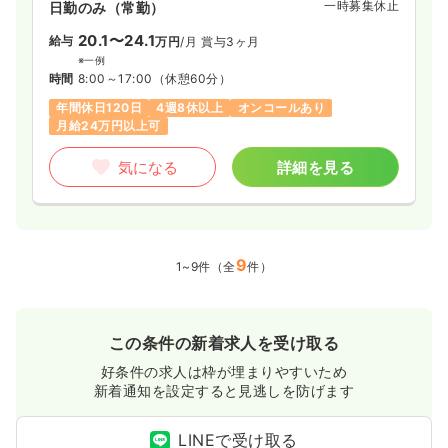
一時募集休止
日勤のみ（常勤）
20.1〜24.1
給与
万円
/月
賞与3ヶ月
※一例
時間
8:00～17:00
（休憩60分）
年間休日120日
4週8休以上
オンコールあり
月給24万円以上可
気になる
詳細を見る
9
1~9件（全
件）
この条件の新着求人を受け取る
好条件の求人は枠が埋まりやすいため
新着通知を設定すると見逃しを防げます
LINEで受け取る