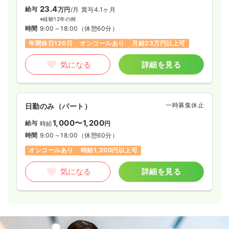
23.4
給与
万円
/月
賞与4.1ヶ月
※経験12年の例
時間
9:00～18:00
（休憩60分）
年間休日120日
オンコールあり
月給23万円以上可
気になる
詳細を見る
一時募集休止
日勤のみ（パート）
1,000〜1,200
給与
時給
円
時間
9:00～18:00
（休憩60分）
オンコールあり
時給1,200円以上可
気になる
詳細を見る