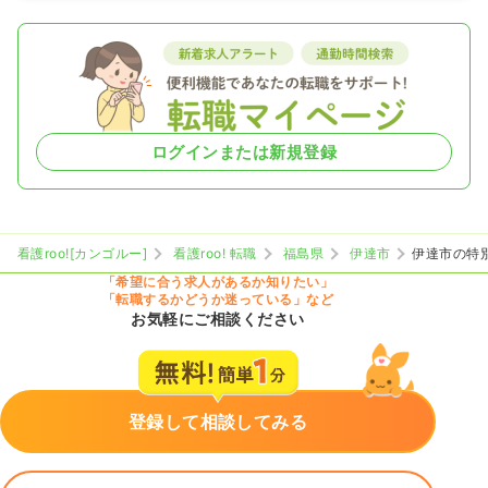
ログインまたは新規登録
看護roo![カンゴルー]
看護roo! 転職
福島県
伊達市
伊達市の特
「希望に合う求人があるか知りたい」
「転職するかどうか迷っている」など
お気軽にご相談ください
登録して相談してみる