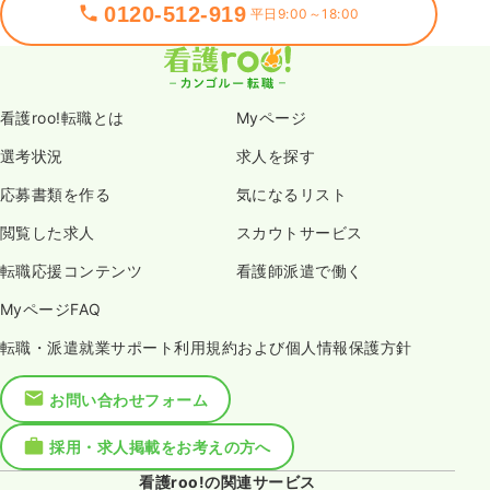
0120-512-919
平日9:00～18:00
看護roo!転職とは
Myページ
選考状況
求人を探す
応募書類を作る
気になるリスト
閲覧した求人
スカウトサービス
転職応援コンテンツ
看護師派遣で働く
MyページFAQ
転職・派遣就業サポート利用規約および個人情報保護方針
お問い合わせフォーム
採用・求人掲載をお考えの方へ
看護roo!の関連サービス