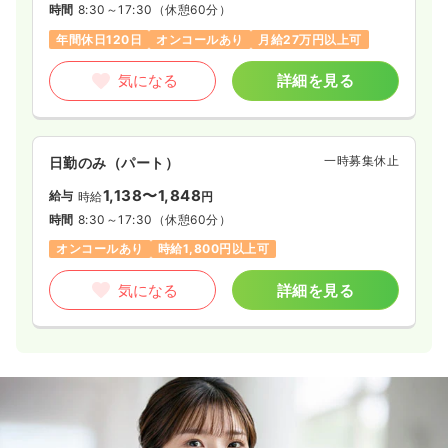
時間
8:30～17:30
（休憩60分）
年間休日120日
オンコールあり
月給27万円以上可
気になる
詳細を見る
一時募集休止
日勤のみ（パート）
1,138〜1,848
給与
時給
円
時間
8:30～17:30
（休憩60分）
オンコールあり
時給1,800円以上可
気になる
詳細を見る