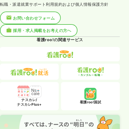
転職・派遣就業サポート利用規約および個人情報保護方針
お問い合わせフォーム
採用・求人掲載をお考えの方へ
看護roo!の関連サービス
ナスカレ/
看護roo!国試
ナスカレPlus+