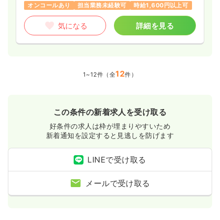
オンコールあり
担当業務未経験可
時給1,600円以上可
気になる
詳細を見る
12
1~12件（全
件）
この条件の新着求人を受け取る
好条件の求人は枠が埋まりやすいため
新着通知を設定すると見逃しを防げます
LINEで受け取る
メールで受け取る