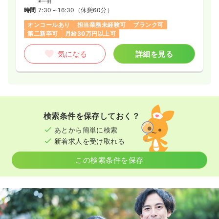
※一例
時間
7:30～16:30
（休憩60分）
オンコールあり
担当業務未経験可
ブランク可
第二新卒可
月給30万円以上可
気になる
詳細を見る
検索条件を保存しておく？
あとから簡単に検索
新着求人を受け取れる
この検索条件を保存