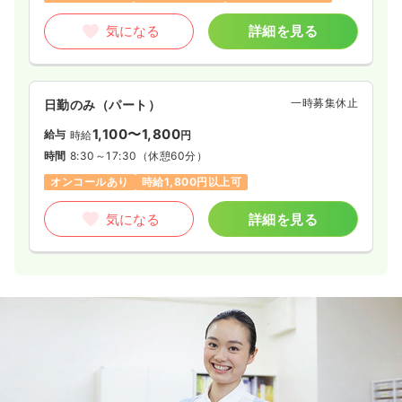
気になる
詳細を見る
一時募集休止
日勤のみ（パート）
1,100〜1,800
給与
時給
円
時間
8:30～17:30
（休憩60分）
オンコールあり
時給1,800円以上可
気になる
詳細を見る