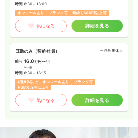
時間
8:30～18:00
オンコールあり
ブランク可
時給1,600円以上可
気になる
詳細を見る
一時募集休止
日勤のみ（契約社員）
16.0
給与
万円〜
/月
※一例
時間
8:30～18:15
4週8休以上
オンコールあり
ブランク可
月給16万円以上可
気になる
詳細を見る