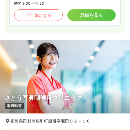
時間
8:30～17:30
気になる
詳細を見る
さとう耳鼻咽喉科クリニック
車通勤可
福島県田村市船引町船引字堰田８２－１８