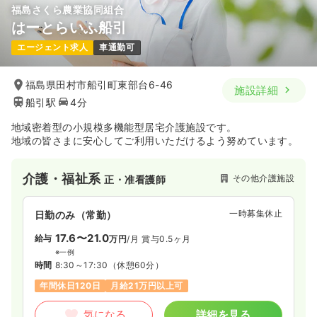
福島さくら農業協同組合
はーとらいふ船引
エージェント求人
車通勤可
福島県田村市船引町東部台6-46
施設詳細
船引駅
4分
地域密着型の小規模多機能型居宅介護施設です。
地域の皆さまに安心してご利用いただけるよう努めています。
介護・福祉系
その他介護施設
正・准看護師
一時募集休止
日勤のみ（常勤）
17.6〜21.0
給与
万円
/月
賞与0.5ヶ月
※一例
時間
8:30～17:30
（休憩60分）
年間休日120日
月給21万円以上可
気になる
詳細を見る