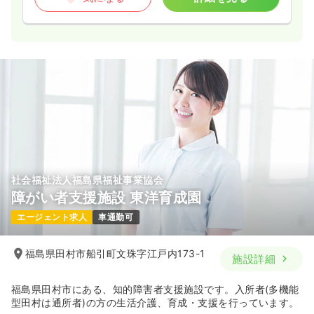
社会福祉法人福島県福祉事業協会
障がい者支援施設 東洋育成園
エージェント求人
車通勤可
福島県田村市船引町文珠字江戸内173-1
施設詳細
福島県田村市にある、知的障害者支援施設です。入所者(多機能
型田村は通所者)の方の生活介護、育成・支援を行っています。