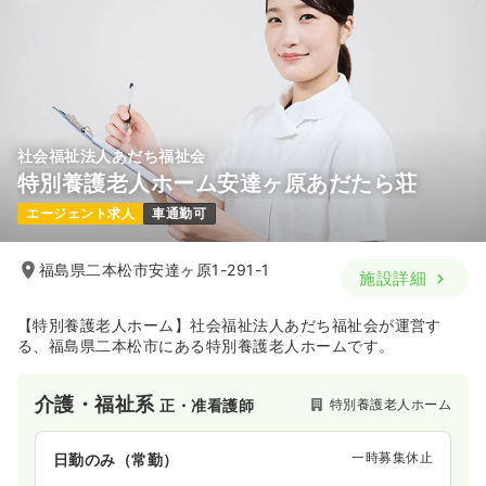
社会福祉法人あだち福祉会
特別養護老人ホーム安達ヶ原あだたら荘
エージェント求人
車通勤可
福島県二本松市安達ヶ原1-291-1
施設詳細
【特別養護老人ホーム】社会福祉法人あだち福祉会が運営す
る、福島県二本松市にある特別養護老人ホームです。
介護・福祉系
特別養護老人ホーム
正・准看護師
一時募集休止
日勤のみ（常勤）