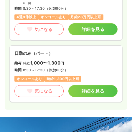
※一例
時間
8:30～17:30
（休憩90分）
4週8休以上
オンコールあり
月給28万円以上可
気になる
詳細を見る
日勤のみ（パート）
1,000〜1,300
給与
時給
円
時間
8:30～17:30
（休憩60分）
オンコールあり
時給1,300円以上可
気になる
詳細を見る