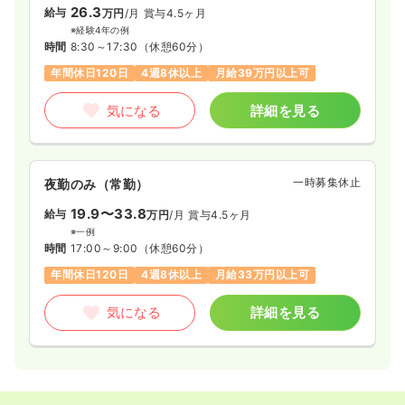
26.3
給与
万円
/月
賞与4.5ヶ月
※経験4年の例
時間
8:30～17:30
（休憩60分）
年間休日120日
4週8休以上
月給39万円以上可
気になる
詳細を見る
一時募集休止
夜勤のみ（常勤）
19.9〜33.8
給与
万円
/月
賞与4.5ヶ月
※一例
時間
17:00～9:00
（休憩60分）
年間休日120日
4週8休以上
月給33万円以上可
気になる
詳細を見る