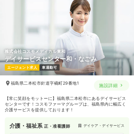
株式会社コスモメディカル東和
デイサービスセンター和・なごみ
エージェント求人
車通勤可
福島県二本松市針道字橇町29番地1
施設詳細
【常に笑顔をモットーに】福島県二本松市にあるデイサービス
センターです！コスモファーマグループは、福島県内に幅広く
介護サービスを提供しております！
介護・福祉系
デイケア・デイサービス
正・准看護師