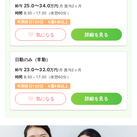
25.0〜34.0
給与
万円
/月
賞与2ヶ月
時間
8:30～17:30
（休憩60分）
年間休日120日
4週8休以上
気になる
詳細を見る
日勤のみ（常勤）
23.0〜32.0
給与
万円
/月
賞与2ヶ月
時間
8:30～17:30
（休憩60分）
年間休日120日
4週8休以上
気になる
詳細を見る