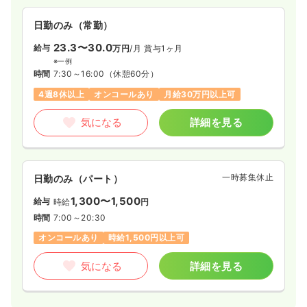
日勤のみ（常勤）
23.3〜30.0
給与
万円
/月
賞与1ヶ月
※一例
時間
7:30～16:00
（休憩60分）
4週8休以上
オンコールあり
月給30万円以上可
気になる
詳細を見る
一時募集休止
日勤のみ（パート）
1,300〜1,500
給与
時給
円
時間
7:00～20:30
オンコールあり
時給1,500円以上可
気になる
詳細を見る