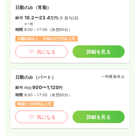
日勤のみ（常勤）
19.2〜23.4
給与
万円
/月
賞与2回
※一例
時間
8:00～17:00
（休憩60分）
4週8休以上
月給23万円以上可
気になる
詳細を見る
一時募集休止
日勤のみ（パート）
900〜1,120
給与
時給
円
時間
8:00～17:00
（休憩60分）
時給1,100円以上可
気になる
詳細を見る