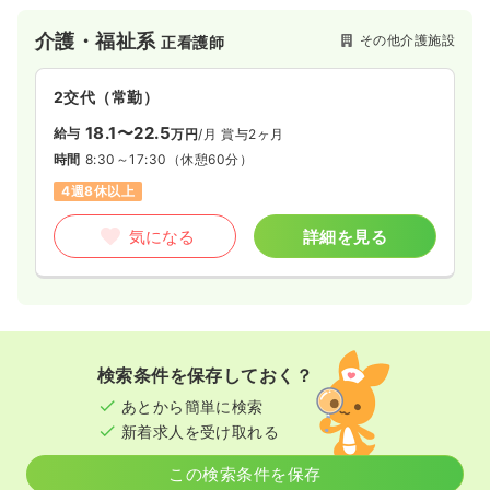
介護・福祉系
その他介護施設
正看護師
2交代（常勤）
18.1〜22.5
給与
万円
/月
賞与2ヶ月
時間
8:30～17:30
（休憩60分）
4週8休以上
気になる
詳細を見る
検索条件を保存しておく？
あとから簡単に検索
新着求人を受け取れる
この検索条件を保存