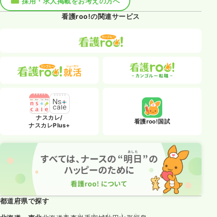
採用・求人掲載をお考えの方へ
看護roo!の関連サービス
ナスカレ/
看護roo!国試
ナスカレPlus+
都道府県で探す