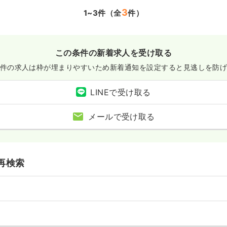
3
1~3件（全
件）
この条件の新着求人を受け取る
件の求人は枠が埋まりやすいため
新着通知を設定すると見逃しを防
LINEで受け取る
メールで受け取る
再検索