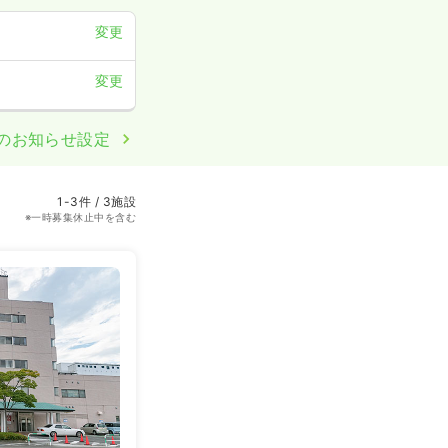
変更
変更
のお知らせ設定
1-3件 / 3施設
※一時募集休止中を含む