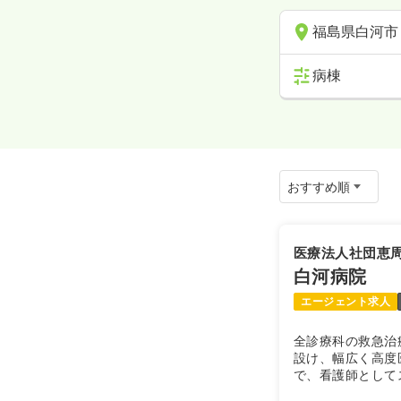
福島県白河市
病棟
医療法人社団恵
白河病院
エージェント求人
全診療科の救急治
設け、幅広く高度
で、看護師として
います。