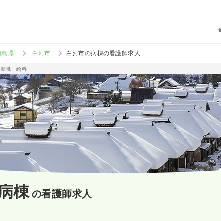
福島県
白河市
白河市の病棟の看護師求人
・転職・給料
病棟
の看護師求人