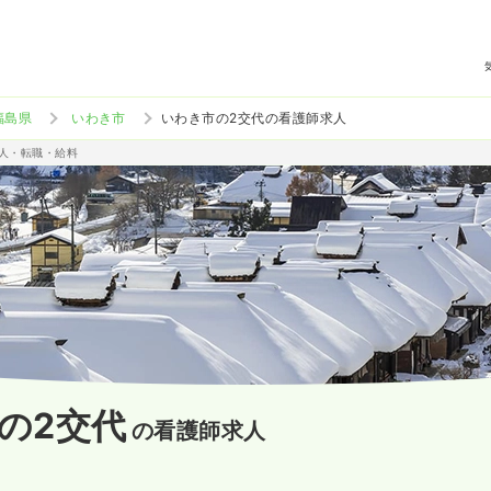
福島県
いわき市
いわき市の2交代の看護師求人
求人・転職・給料
の2交代
の看護師求人
）