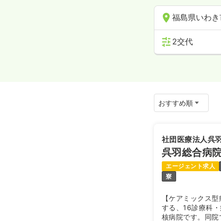
福島県いわき
2交代
社団医療法人呉
呉羽総合病
エージェント求人
寮
【ケアミックス型
する、16診療科・
核病院です。同院