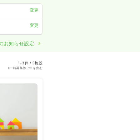
変更
変更
のお知らせ設定
1-3件 / 3施設
※一時募集休止中を含む