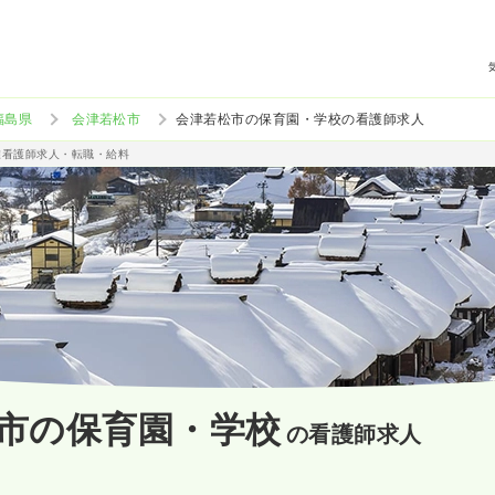
福島県
会津若松市
会津若松市の保育園・学校の看護師求人
准看護師求人・転職・給料
市の保育園・学校
の看護師求人