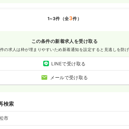
3
1~3件（全
件）
この条件の新着求人を受け取る
件の求人は枠が埋まりやすいため
新着通知を設定すると見逃しを防
LINEで受け取る
メールで受け取る
再検索
松市