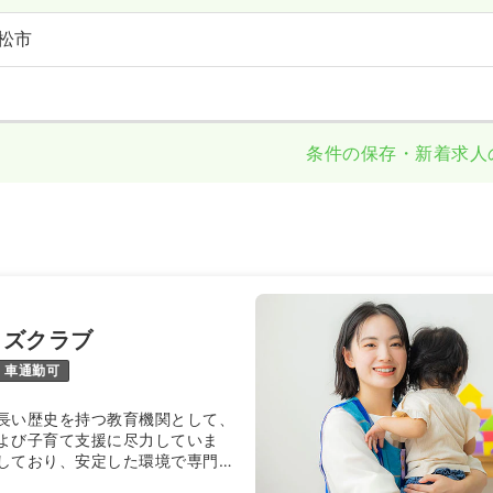
松市
条件の保存・新着求人
ッズクラブ
車通勤可
長い歴史を持つ教育機関として、
よび子育て支援に尽力していま
しており、安定した環境で専門性
どもたちの成長を支えるやりがい