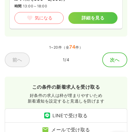
時間
13:00～18:00
気になる
詳細を見る
74
1~20件（全
件）
前へ
次へ
1/4
この条件の新着求人を受け取る
好条件の求人は枠が埋まりやすいため
新着通知を設定すると見逃しを防げます
LINEで受け取る
メールで受け取る