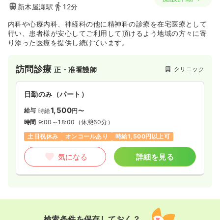
新木屋瀬駅
12分
内科や心療内科、神経科の他に精神科の診療を在宅医療として
行い、患者様が安心してご利用して頂けるよう地域の方々に寄
り添った医療を提供し続けています。
訪問診療
クリニック
正・准看護師
日勤のみ（パート）
1,500
給与
時給
円〜
時間
9:00～18:00
（休憩60分）
土日祝休み
オンコールあり
時給1,500円以上可
気になる
詳細を見る
検索条件を保存しておく？