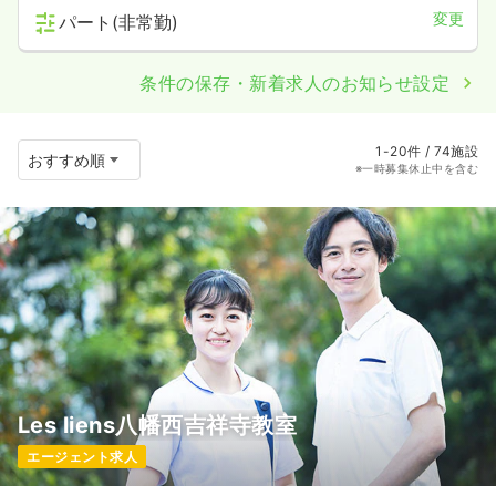
変更
パート(非常勤)
条件の保存・新着求人のお知らせ設定
1-20件 / 74施設
※一時募集休止中を含む
Les liens八幡西吉祥寺教室
エージェント求人