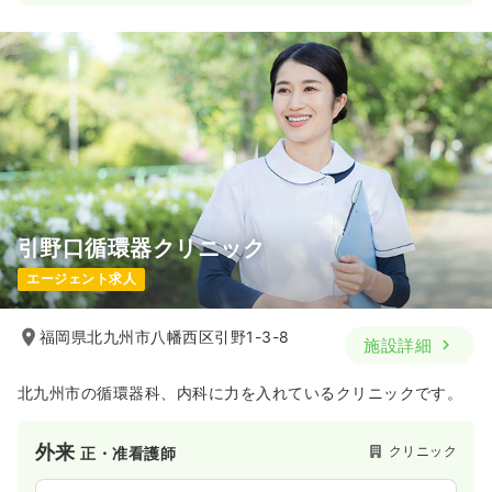
引野口循環器クリニック
エージェント求人
福岡県北九州市八幡西区引野1-3-8
施設詳細
北九州市の循環器科、内科に力を入れているクリニックです。
外来
クリニック
正・准看護師