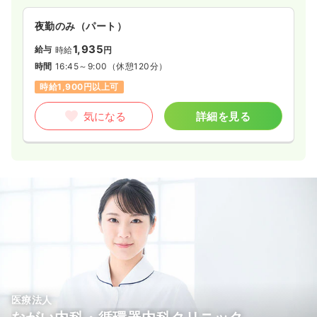
夜勤のみ（パート）
1,935
給与
時給
円
時間
16:45～9:00
（休憩120分）
時給1,900円以上可
気になる
詳細を見る
医療法人