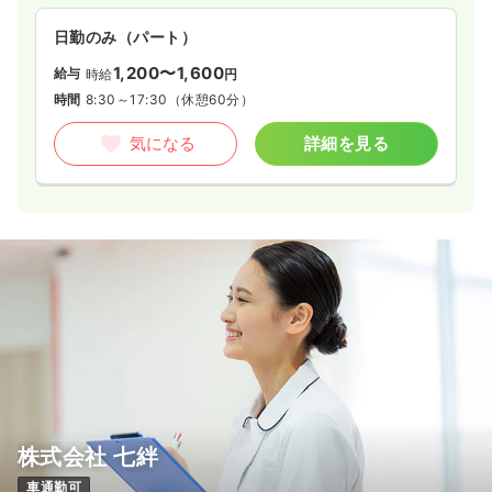
日勤のみ（パート）
1,200〜1,600
給与
時給
円
時間
8:30～17:30
（休憩60分）
気になる
詳細を見る
株式会社 七絆
車通勤可