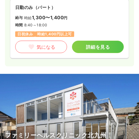
日勤のみ（パート）
1,300〜1,400
給与
時給
円
時間
8:40～18:00
日祝休み
時給1,400円以上可
気になる
詳細を見る
ファミリーヘルスクリニック北九州