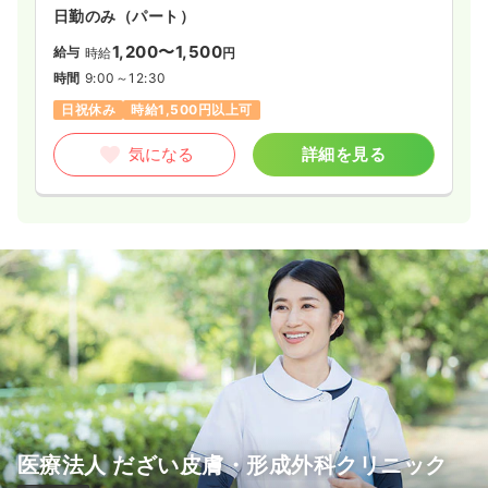
日勤のみ（パート）
1,200〜1,500
給与
時給
円
時間
9:00～12:30
日祝休み
時給1,500円以上可
気になる
詳細を見る
医療法人 だざい皮膚・形成外科クリニック