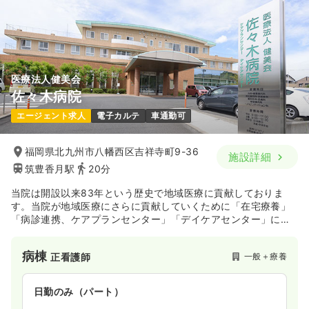
医療法人健美会
佐々木病院
エージェント求人
電子カルテ
車通勤可
福岡県北九州市八幡西区吉祥寺町9-36
施設詳細
筑豊香月駅
20分
当院は開設以来83年という歴史で地域医療に貢献しておりま
す。当院が地域医療にさらに貢献していくために「在宅療養」
「病診連携、ケアプランセンター」「デイケアセンター」につ
いて検討を加え、より一層病院としての機能性を高めることで
慢性疾患等の維持・管理を行う方向性、機能を明確にしてまい
病棟
一般＋療養
正看護師
ります。当院には各分野で有能なスタッフが揃っております
し、充分な設備が備わっております。
日勤のみ（パート）