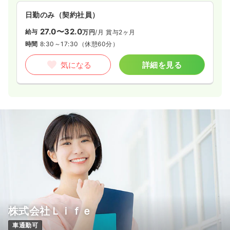
日勤のみ（契約社員）
27.0〜32.0
給与
万円
/月
賞与2ヶ月
時間
8:30～17:30
（休憩60分）
気になる
詳細を見る
株式会社Ｌｉｆｅ
車通勤可