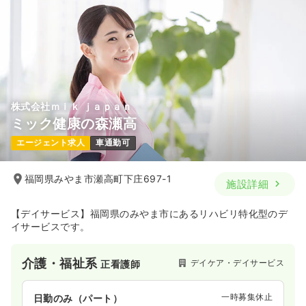
株式会社ｍｉｋ ｊａｐａｎ
ミック健康の森瀬高
エージェント求人
車通勤可
福岡県みやま市瀬高町下庄697-1
施設詳細
【デイサービス】福岡県のみやま市にあるリハビリ特化型のデ
イサービスです。
介護・福祉系
デイケア・デイサービス
正看護師
一時募集休止
日勤のみ（パート）