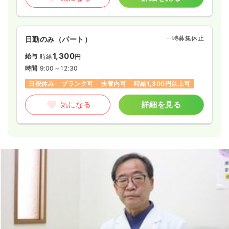
一時募集休止
日勤のみ（パート）
1,300
給与
時給
円
時間
9:00～12:30
日祝休み
ブランク可
扶養内可
時給1,300円以上可
気になる
詳細を見る