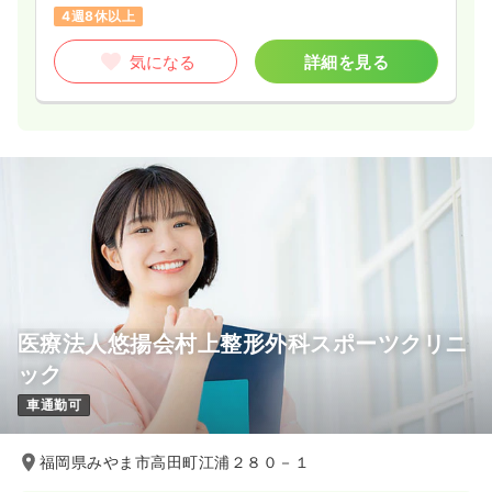
4週8休以上
気になる
詳細を見る
医療法人悠揚会村上整形外科スポーツクリニ
ック
車通勤可
福岡県みやま市高田町江浦２８０－１