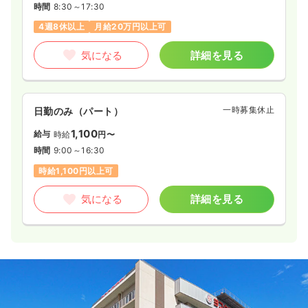
時間
8:30～17:30
4週8休以上
月給20万円以上可
気になる
詳細を見る
一時募集休止
日勤のみ（パート）
1,100
給与
時給
円〜
時間
9:00～16:30
時給1,100円以上可
気になる
詳細を見る