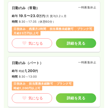
一時募集休止
日勤のみ（常勤）
19.5〜23.0
給与
万円
/月
賞与3.2ヶ月
時間
8:30～17:35
（休憩60分）
日祝休み
残業月2時間
担当業務未経験可
ブランク可
月給23万円以上可
気になる
詳細を見る
一時募集休止
日勤のみ（パート）
1,200
給与
時給
円
時間
8:30～13:00
日祝休み
担当業務未経験可
ブランク可
時給1,200円以上可
気になる
詳細を見る