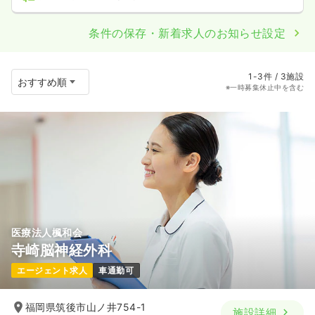
条件の保存・新着求人のお知らせ設定
1-3件 / 3施設
※一時募集休止中を含む
医療法人楓和会
寺崎脳神経外科
エージェント求人
車通勤可
福岡県筑後市山ノ井754-1
施設詳細