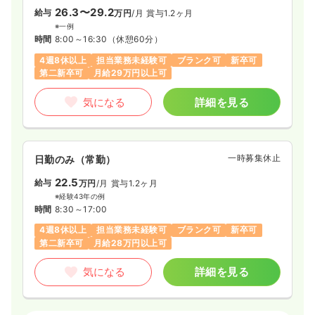
26.3〜29.2
給与
万円
/月
賞与1.2ヶ月
※一例
時間
8:00～16:30
（休憩60分）
4週8休以上
担当業務未経験可
ブランク可
新卒可
第二新卒可
月給29万円以上可
気になる
詳細を見る
一時募集休止
日勤のみ（常勤）
22.5
給与
万円
/月
賞与1.2ヶ月
※経験43年の例
時間
8:30～17:00
4週8休以上
担当業務未経験可
ブランク可
新卒可
第二新卒可
月給28万円以上可
気になる
詳細を見る