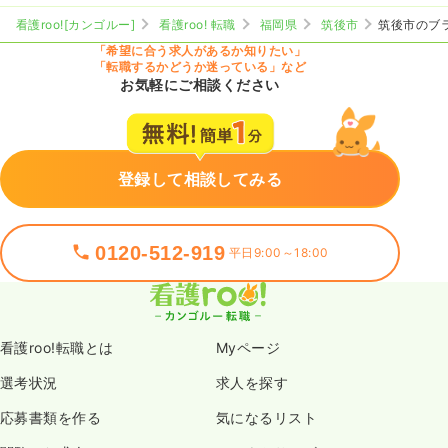
看護roo![カンゴルー]
看護roo! 転職
福岡県
筑後市
筑後市のブ
「希望に合う求人があるか知りたい」
「転職するかどうか迷っている」など
お気軽にご相談ください
登録して相談してみる
0120-512-919
平日9:00～18:00
看護roo!転職とは
Myページ
選考状況
求人を探す
応募書類を作る
気になるリスト