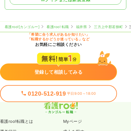
看護roo![カンゴルー]
看護roo! 転職
福井県
三方上中郡若狭町
「希望に合う求人があるか知りたい」
「転職するかどうか迷っている」など
お気軽にご相談ください
登録して相談してみる
0120-512-919
平日9:00～18:00
看護roo!転職とは
Myページ