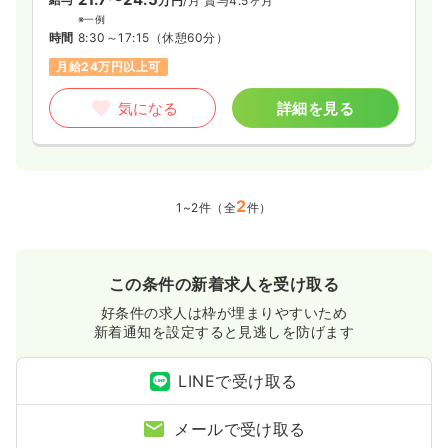
万円
/月
賞与4.5ヶ月
※一例
時間
8:30～17:15
（休憩60分）
月給24万円以上可
気になる
詳細を見る
2
1~2件（全
件）
この条件の新着求人を受け取る
好条件の求人は枠が埋まりやすいため
新着通知を設定すると見逃しを防げます
LINEで受け取る
メールで受け取る