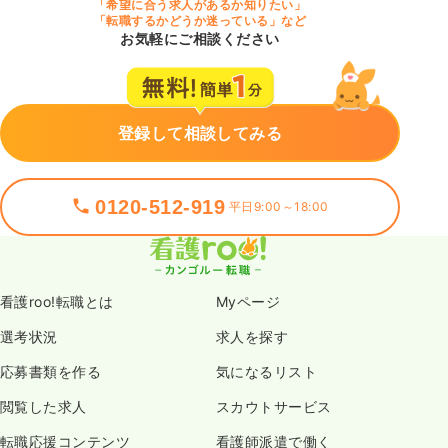
「希望に合う求人があるか知りたい」
「転職するかどうか迷っている」など
お気軽にご相談ください
登録して相談してみる
0120-512-919
平日9:00～18:00
看護roo!転職とは
Myページ
選考状況
求人を探す
応募書類を作る
気になるリスト
閲覧した求人
スカウトサービス
転職応援コンテンツ
看護師派遣で働く