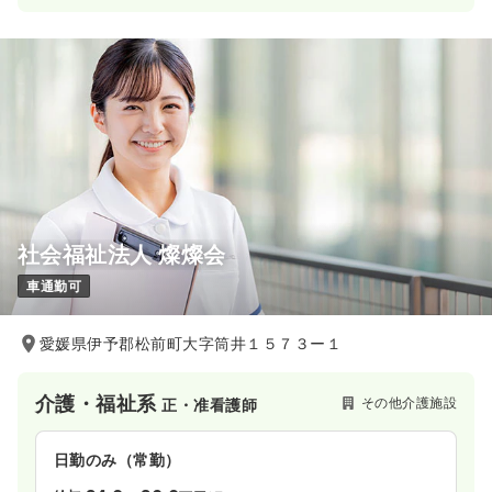
社会福祉法人 燦燦会
車通勤可
愛媛県伊予郡松前町大字筒井１５７３ー１
介護・福祉系
その他介護施設
正・准看護師
日勤のみ（常勤）