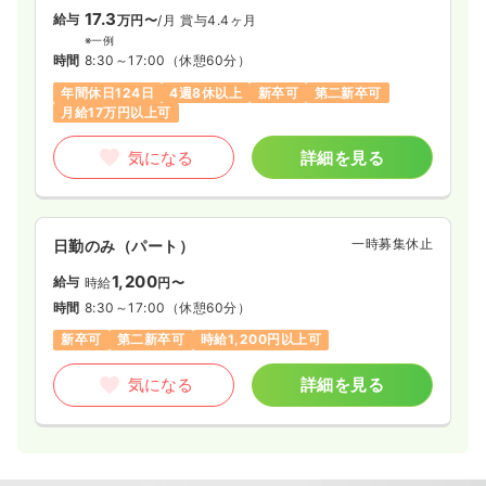
17.3
給与
万円〜
/月
賞与4.4ヶ月
※一例
時間
8:30～17:00
（休憩60分）
年間休日124日
4週8休以上
新卒可
第二新卒可
月給17万円以上可
気になる
詳細を見る
一時募集休止
日勤のみ（パート）
1,200
給与
時給
円〜
時間
8:30～17:00
（休憩60分）
新卒可
第二新卒可
時給1,200円以上可
気になる
詳細を見る