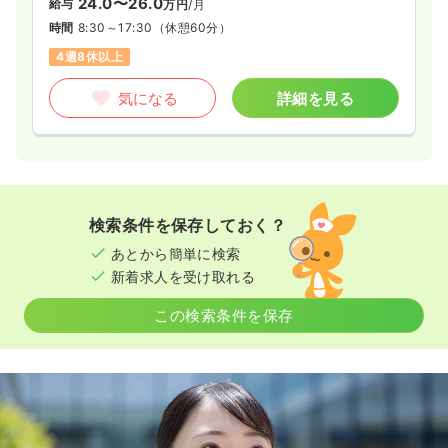
24.0〜26.0
給与
万円
/月
時間
8:30～17:30
（休憩60分）
4週8休以上
気になる
詳細を見る
検索条件を保存しておく？
あとから簡単に検索
新着求人を受け取れる
この検索条件を保存