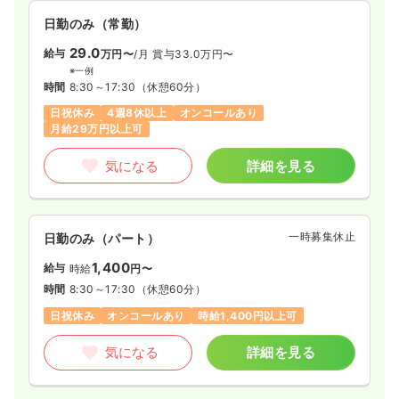
日勤のみ（常勤）
29.0
給与
万円〜
/月
賞与33.0万円〜
※一例
時間
8:30～17:30
（休憩60分）
日祝休み
4週8休以上
オンコールあり
月給29万円以上可
気になる
詳細を見る
一時募集休止
日勤のみ（パート）
1,400
給与
時給
円〜
時間
8:30～17:30
（休憩60分）
日祝休み
オンコールあり
時給1,400円以上可
気になる
詳細を見る