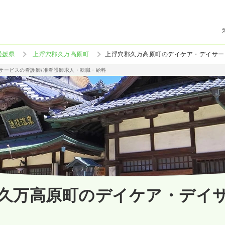
愛媛県
上浮穴郡久万高原町
上浮穴郡久万高原町のデイケア・デイサー
イサービスの看護師/准看護師求人・転職・給料
久万高原町のデイケア・デイ