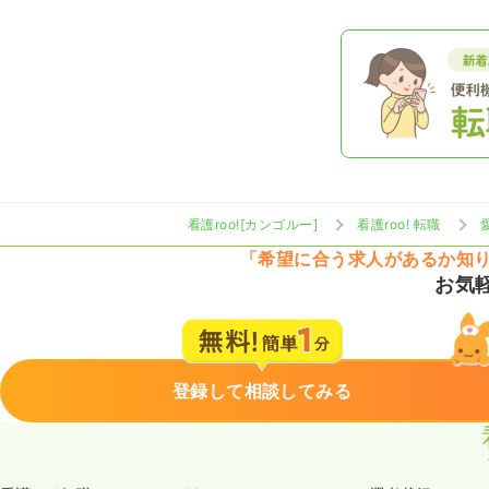
看護roo![カンゴルー]
看護roo! 転職
「希望に合う求人があるか知
お気
登録して相談してみる