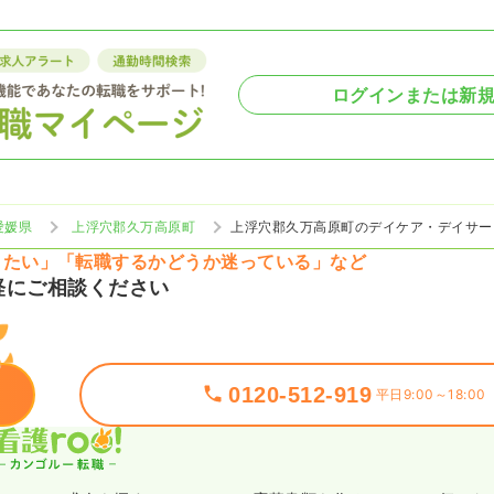
ログインまたは新
愛媛県
上浮穴郡久万高原町
上浮穴郡久万高原町のデイケア・デイサー
りたい」「転職するかどうか迷っている」など
軽にご相談ください
0120-512-919
平日9:00～18:00