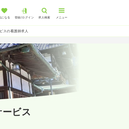
気になる
登録/ログイン
求人検索
メニュー
ビスの看護師求人
サービス