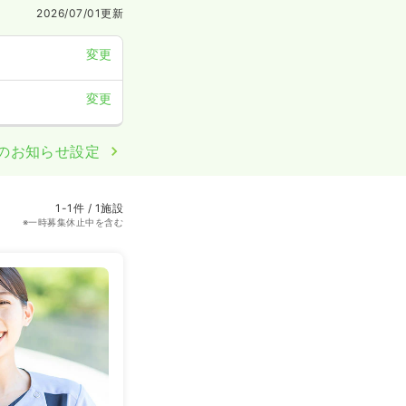
2026/07/01
更新
変更
変更
のお知らせ設定
1-1件 / 1施設
※一時募集休止中を含む