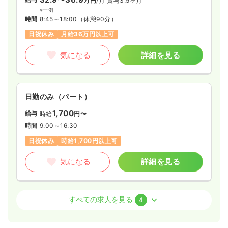
万円
/月
賞与3.5ヶ月
※一例
時間
8:45～18:00
（休憩90分）
日祝休み
月給36万円以上可
気になる
詳細を見る
日勤のみ（パート）
1,700
給与
時給
円〜
時間
9:00～16:30
日祝休み
時給1,700円以上可
気になる
詳細を見る
外来
クリニック
正・准看護師
すべての求人を見る
4
日勤のみ（常勤）