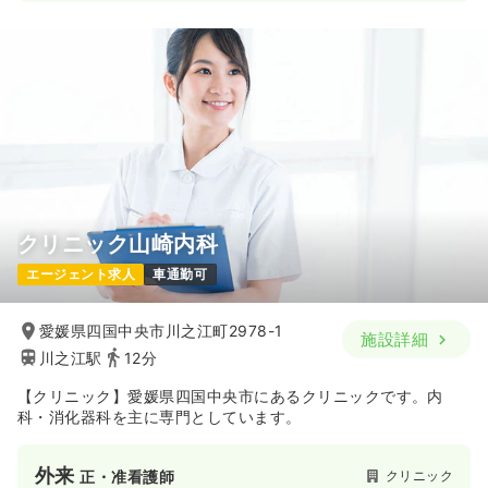
クリニック山崎内科
エージェント求人
車通勤可
愛媛県四国中央市川之江町2978-1
施設詳細
川之江駅
12分
【クリニック】愛媛県四国中央市にあるクリニックです。内
科・消化器科を主に専門としています。
外来
クリニック
正・准看護師