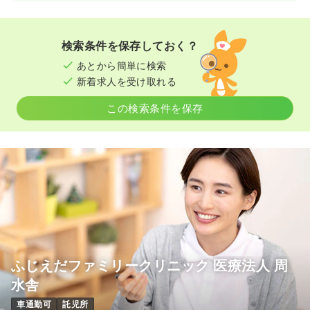
検索条件を保存しておく？
あとから簡単に検索
新着求人を受け取れる
この検索条件を保存
ふじえだファミリークリニック 医療法人 周
水舎
車通勤可
託児所