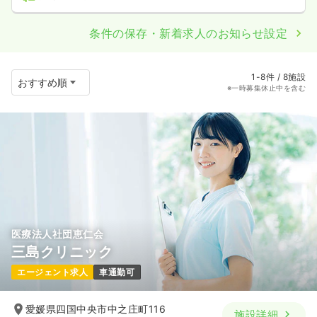
条件の保存・新着求人のお知らせ設定
1-8件 / 8施設
※一時募集休止中を含む
医療法人社団恵仁会
三島クリニック
エージェント求人
車通勤可
愛媛県四国中央市中之庄町116
施設詳細