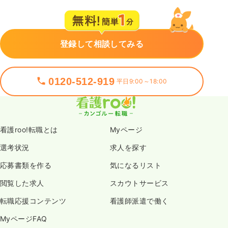
登録して相談してみる
0120-512-919
平日9:00～18:00
看護roo!転職とは
Myページ
選考状況
求人を探す
応募書類を作る
気になるリスト
閲覧した求人
スカウトサービス
転職応援コンテンツ
看護師派遣で働く
MyページFAQ