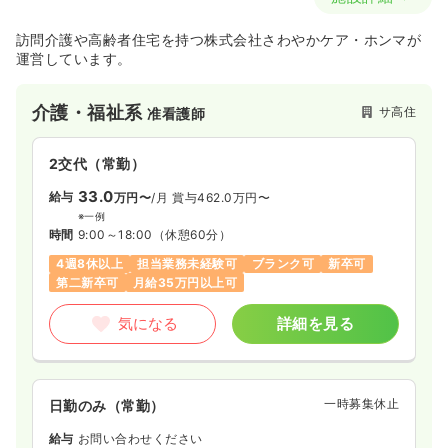
訪問介護や高齢者住宅を持つ株式会社さわやかケア・ホンマが
運営しています。
介護・福祉系
サ高住
准看護師
2交代（常勤）
33.0
給与
万円〜
/月
賞与462.0万円〜
※一例
時間
9:00～18:00
（休憩60分）
4週8休以上
担当業務未経験可
ブランク可
新卒可
第二新卒可
月給35万円以上可
気になる
詳細を見る
一時募集休止
日勤のみ（常勤）
給与
お問い合わせください