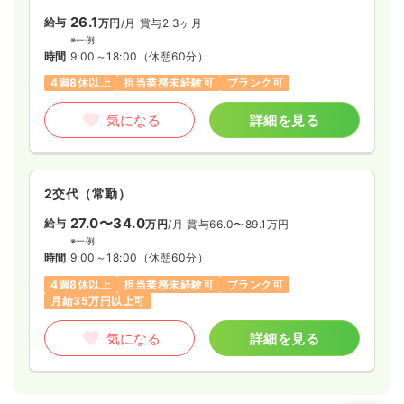
26.1
給与
万円
/月
賞与2.3ヶ月
※一例
時間
9:00～18:00
（休憩60分）
4週8休以上
担当業務未経験可
ブランク可
気になる
詳細を見る
2交代（常勤）
27.0〜34.0
給与
万円
/月
賞与66.0〜89.1万円
※一例
時間
9:00～18:00
（休憩60分）
4週8休以上
担当業務未経験可
ブランク可
月給35万円以上可
気になる
詳細を見る