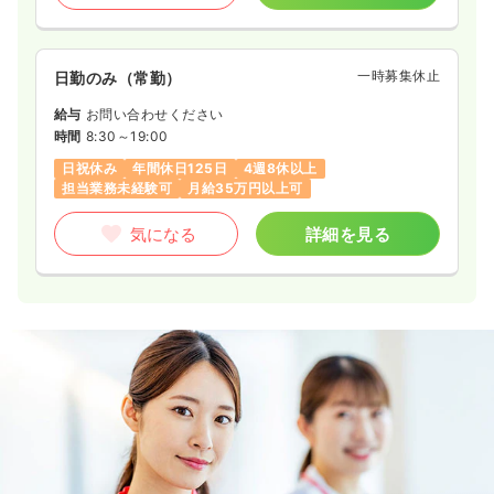
一時募集休止
日勤のみ（常勤）
給与
お問い合わせください
時間
8:30～19:00
日祝休み
年間休日125日
4週8休以上
担当業務未経験可
月給35万円以上可
気になる
詳細を見る