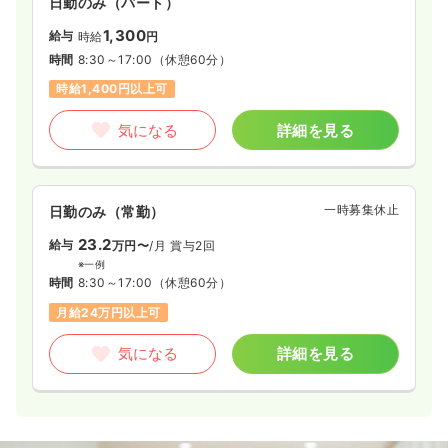
日勤のみ（パート）
1,300
給与
時給
円
時間
8:30～17:00
（休憩60分）
時給1,400円以上可
気になる
詳細を見る
一時募集休止
日勤のみ（常勤）
23.2
給与
万円〜
/月
賞与2回
※一例
時間
8:30～17:00
（休憩60分）
月給24万円以上可
気になる
詳細を見る