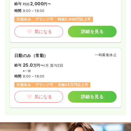
2,000
給与
時給
円〜
時間
9:00～18:00
日祝休み
ブランク可
時給2,000円以上可
気になる
詳細を見る
一時募集休止
日勤のみ（常勤）
25.0
給与
万円〜
/月
賞与2回
※一例
時間
9:00～18:00
日祝休み
ブランク可
月給25万円以上可
気になる
詳細を見る