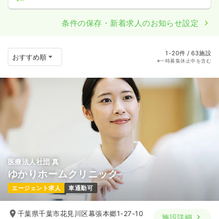
条件の保存・新着求人のお知らせ設定
1-20件 / 63施設
※一時募集休止中を含む
医療法人社団 真
ゆかりホームクリニック
エージェント求人
車通勤可
千葉県千葉市花見川区幕張本郷1-27-10
施設詳細