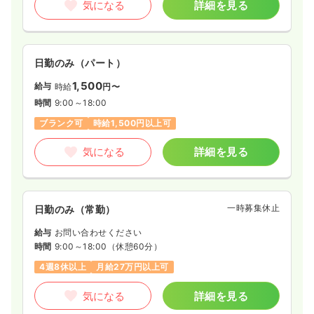
気になる
詳細を見る
日勤のみ（パート）
1,500
給与
時給
円〜
時間
9:00～18:00
ブランク可
時給1,500円以上可
気になる
詳細を見る
一時募集休止
日勤のみ（常勤）
給与
お問い合わせください
時間
9:00～18:00
（休憩60分）
4週8休以上
月給27万円以上可
気になる
詳細を見る