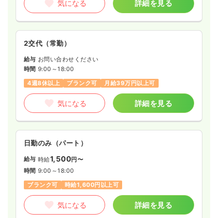
気になる
詳細を見る
2交代（常勤）
給与
お問い合わせください
時間
9:00～18:00
4週8休以上
ブランク可
月給39万円以上可
気になる
詳細を見る
日勤のみ（パート）
1,500
給与
時給
円〜
時間
9:00～18:00
ブランク可
時給1,600円以上可
気になる
詳細を見る