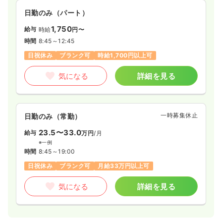
日勤のみ（パート）
1,750
給与
時給
円〜
時間
8:45～12:45
日祝休み
ブランク可
時給1,700円以上可
気になる
詳細を見る
一時募集休止
日勤のみ（常勤）
23.5〜33.0
給与
万円
/月
※一例
時間
8:45～19:00
日祝休み
ブランク可
月給33万円以上可
気になる
詳細を見る