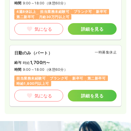
時間
9:00～18:00
（休憩60分）
4週8休以上
担当業務未経験可
ブランク可
新卒可
第二新卒可
月給30万円以上可
気になる
詳細を見る
一時募集休止
日勤のみ（パート）
1,700
給与
時給
円〜
時間
9:00～18:00
（休憩60分）
担当業務未経験可
ブランク可
新卒可
第二新卒可
時給1,800円以上可
気になる
詳細を見る