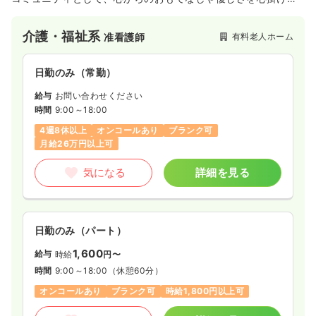
おり、施設内はアジアンテイストとなっていますよ☆
介護・福祉系
有料老人ホーム
准看護師
日勤のみ（常勤）
給与
お問い合わせください
時間
9:00～18:00
4週8休以上
オンコールあり
ブランク可
月給26万円以上可
気になる
詳細を見る
日勤のみ（パート）
1,600
給与
時給
円〜
時間
9:00～18:00
（休憩60分）
オンコールあり
ブランク可
時給1,800円以上可