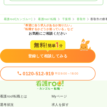
看護roo![カンゴルー]
看護roo! 転職
千葉県
香取市
香取市の療
「希望に合う求人があるか知りたい」
「転職するかどうか迷っている」など
お気軽にご相談ください
登録して相談してみる
0120-512-919
平日9:00～18:00
看護roo!転職とは
Myページ
選考状況
求人を探す