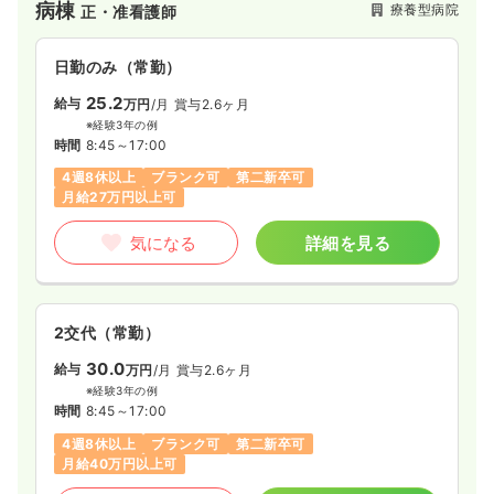
病棟
療養型病院
正・准看護師
日勤のみ（常勤）
25.2
給与
万円
/月
賞与2.6ヶ月
※経験3年の例
時間
8:45～17:00
4週8休以上
ブランク可
第二新卒可
月給27万円以上可
気になる
詳細を見る
2交代（常勤）
30.0
給与
万円
/月
賞与2.6ヶ月
※経験3年の例
時間
8:45～17:00
4週8休以上
ブランク可
第二新卒可
月給40万円以上可