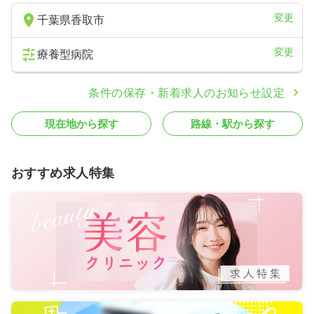
変更
千葉県香取市
変更
療養型病院
条件の保存・新着求人のお知らせ設定
現在地から探す
路線・駅から探す
おすすめ求人特集