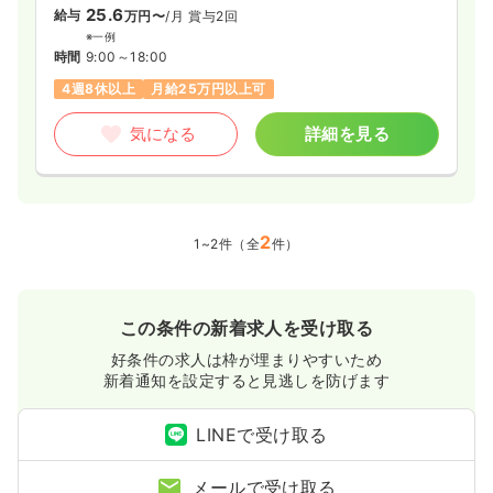
25.6
給与
万円〜
/月
賞与2回
※一例
時間
9:00～18:00
4週8休以上
月給25万円以上可
気になる
詳細を見る
2
1~2件（全
件）
この条件の新着求人を受け取る
好条件の求人は枠が埋まりやすいため
新着通知を設定すると見逃しを防げます
LINEで受け取る
メールで受け取る