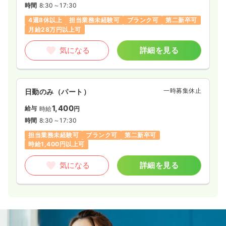
時間
8:30～17:30
4週8休以上
担当業務未経験可
ブランク可
第二新卒可
月給28万円以上可
気になる
詳細を見る
一時募集休止
日勤のみ（パート）
1,400
給与
時給
円
時間
8:30～17:30
担当業務未経験可
ブランク可
第二新卒可
時給1,400円以上可
気になる
詳細を見る