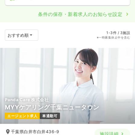
条件の保存・新着求人のお知らせ設定
1-3件 / 3施設
※一時募集休止中を含む
Panda Care 株式会社
MYYケアリング千葉ニュータウン
エージェント求人
車通勤可
千葉県白井市白井436-9
施設詳細