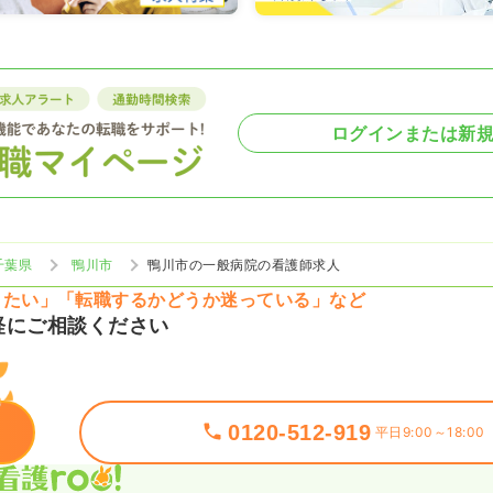
ログインまたは新
千葉県
鴨川市
鴨川市の一般病院の看護師求人
りたい」「転職するかどうか迷っている」など
軽にご相談ください
0120-512-919
平日9:00～18:00