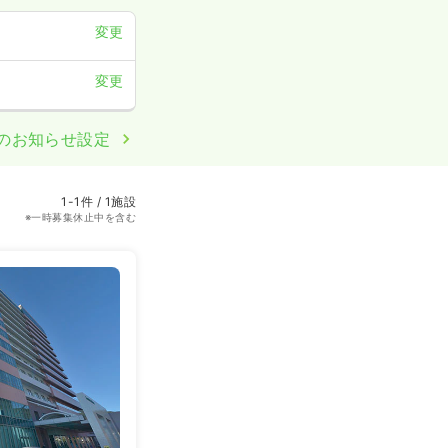
変更
変更
のお知らせ設定
1-1件 / 1施設
※一時募集休止中を含む