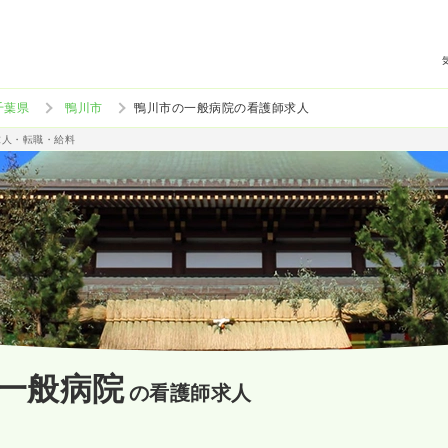
千葉県
鴨川市
鴨川市の一般病院の看護師求人
求人・転職・給料
一般病院
の看護師求人