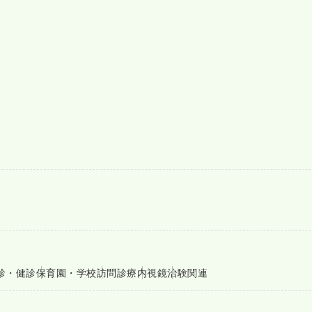
診・健診
保育園・学校
訪問診療
内視鏡
治験関連