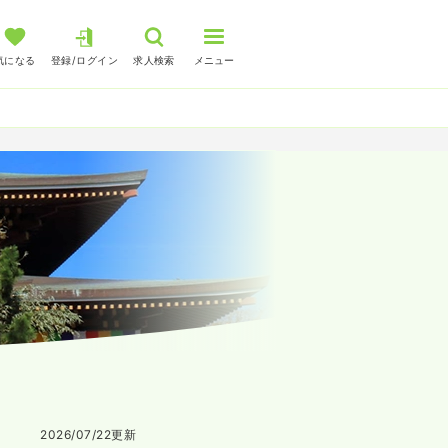
気になる
登録/ログイン
求人検索
メニュー
2026/07/22
更新