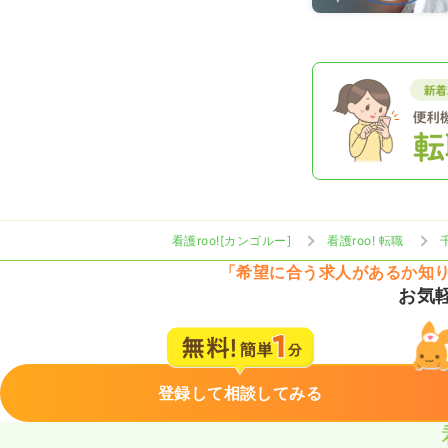
看護roo![カンゴルー]
看護roo! 転職
「希望に合う求人があるか知
お気
登録して相談してみる