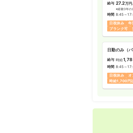
27.2
給与
万円
※経験3年の
時間
8:45～17
日祝休み
年
ブランク可
日勤のみ（パ
1,7
給与
時給
時間
8:45～17
日祝休み
オ
時給1,700