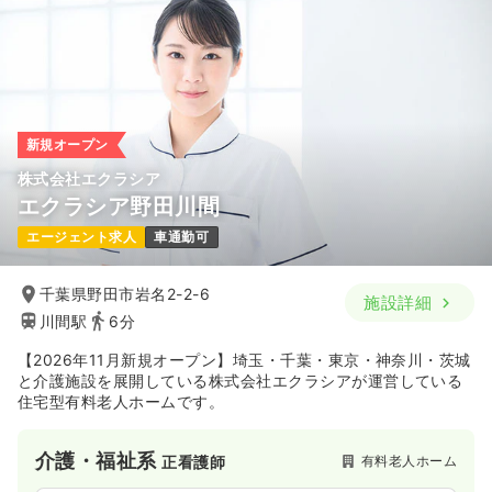
新規オープン
株式会社エクラシア
エクラシア野田川間
エージェント求人
車通勤可
千葉県野田市岩名2-2-6
施設詳細
川間駅
6分
【2026年11月新規オープン】埼玉・千葉・東京・神奈川・茨城
と介護施設を展開している株式会社エクラシアが運営している
住宅型有料老人ホームです。
介護・福祉系
有料老人ホーム
正看護師