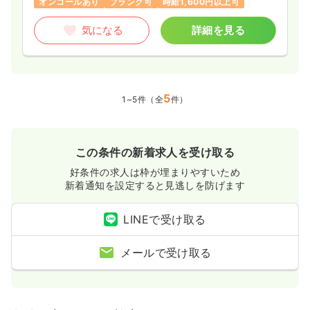
オンコールあり
ブランク可
時給1,600円以上可
気になる
詳細を見る
5
1~5件（全
件）
この条件の新着求人を受け取る
好条件の求人は枠が埋まりやすいため
新着通知を設定すると見逃しを防げます
LINEで受け取る
メールで受け取る