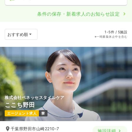
条件の保存・新着求人のお知らせ設定
1-5件 / 5施設
※一時募集休止中を含む
株式会社ベネッセスタイルケア
ここち野田
エージェント求人
寮
千葉県野田市山崎2210-7
施設詳細