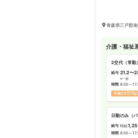
青森県三戸郡南
介護・福祉
2交代（常勤
21.2〜2
給与
※一例
時間
8:00～17
月給28万円
日勤のみ（パ
1,2
給与
時給
時間
8:00～17