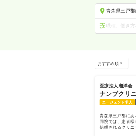
青森県三戸郡
職種、働き方
医療法人湘洋会
ナンブクリ
エージェント求人
青森県三戸郡にあ
同院では、患者様
信頼されるクリニ
心のふれあいを大