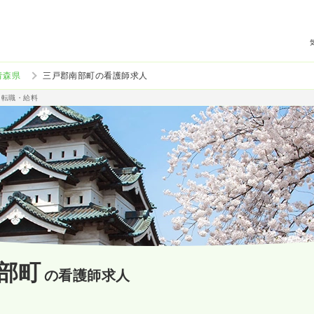
青森県
三戸郡南部町の看護師求人
・転職・給料
部町
の看護師求人