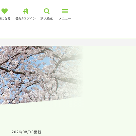
気になる
登録/ログイン
求人検索
メニュー
2026/08/03
更新