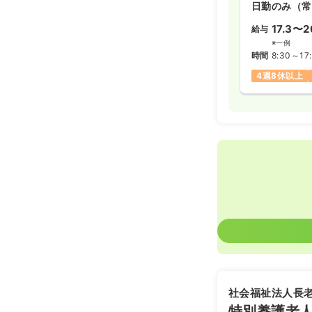
日勤のみ（常
17.3〜2
給与
※一例
時間
8:30～17
4週8休以上
社会福祉法人長
特別養護老