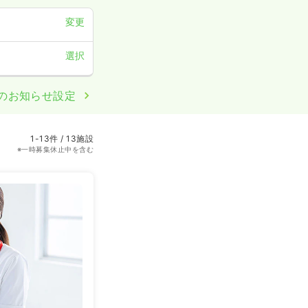
変更
選択
のお知らせ設定
1-13件 / 13施設
※一時募集休止中を含む