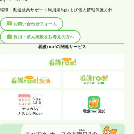
転職・派遣就業サポート利用規約および個人情報保護方針
お問い合わせフォーム
採用・求人掲載をお考えの方へ
看護roo!の関連サービス
ナスカレ/
看護roo!国試
ナスカレPlus+