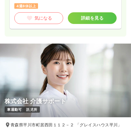
4週8休以上
気になる
詳細を見る
株式会社 介護サポート
車通勤可
託児所
青森県平川市町居西田１１２－２ 「グレイスハウス平川」