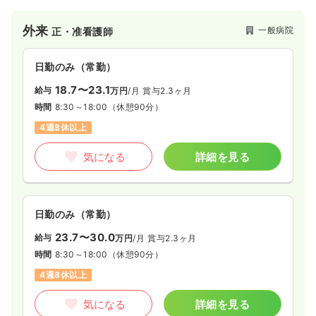
外来
一般病院
正・准看護師
日勤のみ（常勤）
18.7〜23.1
給与
万円
/月
賞与2.3ヶ月
時間
8:30～18:00
（休憩90分）
4週8休以上
気になる
詳細を見る
日勤のみ（常勤）
23.7〜30.0
給与
万円
/月
賞与2.3ヶ月
時間
8:30～18:00
（休憩90分）
4週8休以上
気になる
詳細を見る