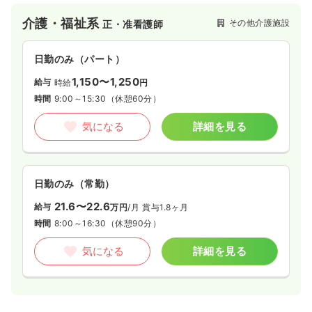
介護・福祉系
その他介護施設
正・准看護師
日勤のみ（パート）
1,150〜1,250
給与
時給
円
時間
9:00～15:30
（休憩60分）
気になる
詳細を見る
日勤のみ（常勤）
21.6〜22.6
給与
万円
/月
賞与1.8ヶ月
時間
8:00～16:30
（休憩90分）
気になる
詳細を見る