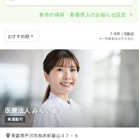
条件の保存・新着求人のお知らせ設定
1-8件 / 8施設
※一時募集休止中を含む
医療法人 みらい会
車通勤可
青森県平川市柏木町藤山３７－５