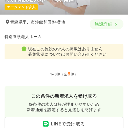
エージェント求人
青森県平川市沖館和田84番地
施設詳細
特別養護老人ホーム
現在この施設の求人の掲載はありません
募集状況についてはお問い合わせください
8
1~8件（全
件）
この条件の新着求人を受け取る
好条件の求人は枠が埋まりやすいため
新着通知を設定すると見逃しを防げます
LINEで受け取る