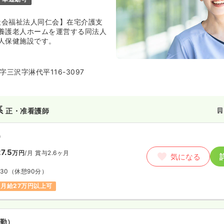
・社会福祉法人同仁会】在宅介護支
養護老人ホームを運営する同法人
人保健施設です。
三沢字淋代平116-3097
系
正・准看護師
）
7.5
万円
/月
賞与2.6ヶ月
気になる
:30
（休憩90分）
月給27万円以上可
勤）