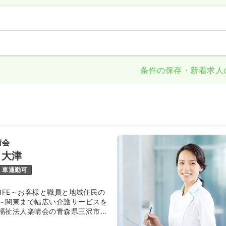
条件の保存・新着求人
晴会
フ大津
車通勤可
E LIFE～お客様と職員と地域住民の
～関東まで幅広い介護サービスを
福祉法人楽晴会の青森県三沢市に