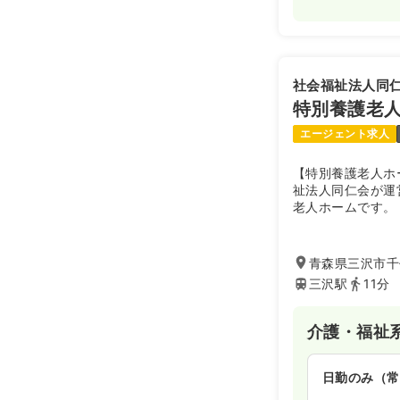
社会福祉法人同
特別養護老
エージェント求人
【特別養護老人ホ
祉法人同仁会が運
老人ホームです。
青森県三沢市千
三沢駅
11分
介護・福祉
日勤のみ（常