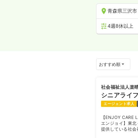
青森県三沢市
4週8休以上
社会福祉法人楽
シニアライ
エージェント求人
【ENJOY CAR
エンジョイ】東北
提供している社会
あるサ高住です！