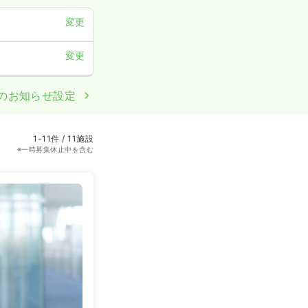
変更
変更
のお知らせ設定
1-11件 / 11施設
※一時募集休止中を含む