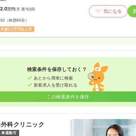
2.0
万円
/月
賞与2回
気になる
:30
（休憩90分）
月給22万円以上可
検索条件を保存しておく？
あとから簡単に検索
新着求人を受け取れる
この検索条件を保存
形外科クリニック
車通勤可