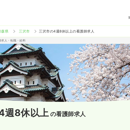
青森県
三沢市
三沢市の4週8休以上の看護師求人
護師求人・転職・給料
4週8休以上
の看護師求人