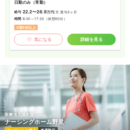
日勤のみ（常勤）
22.2〜26.9
給与
万円
/月
賞与3ヶ月
時間
8:30～17:30
（休憩60分）
4週8休以上
気になる
詳細を見る
医療法人済生堂
ナーシングホーム野里