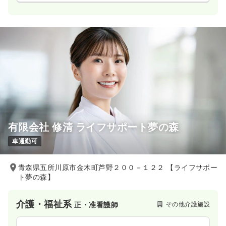
有限会社 修清 ライフサポート夢の森
車通勤可
青森県五所川原市金木町芦野２００－１２２ 【ライフサポー
ト夢の森】
介護・福祉系
その他介護施設
正・准看護師