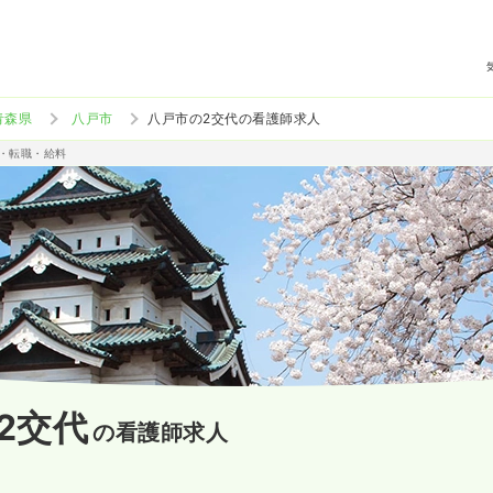
青森県
八戸市
八戸市の2交代の看護師求人
人・転職・給料
2交代
の看護師求人