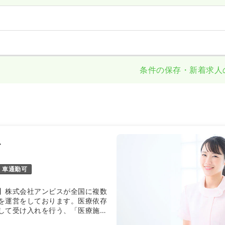
条件の保存・新着求人
ス
車通勤可
】株式会社アンビスが全国に複数
を運営をしております。医療依存
して受け入れを行う、「医療施設
。アンビスは創業以来、医療や介