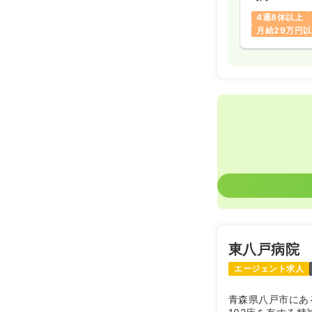
4週8休以上
月給29万円
東八戸病院
エージェント求人
青森県八戸市にあ