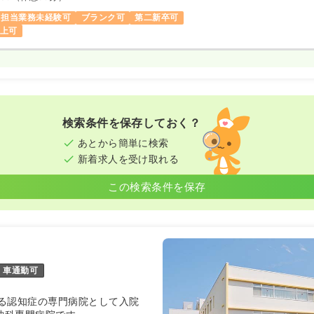
担当業務未経験可
ブランク可
第二新卒可
以上可
検索条件を保存しておく？
あとから簡単に検索
新着求人を受け取れる
この検索条件を保存
車通勤可
る認知症の専門病院として入院