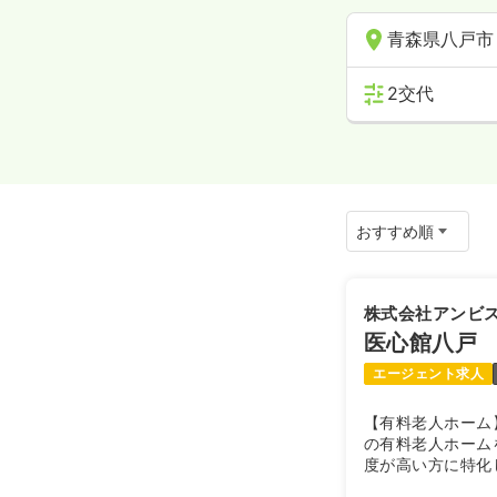
青森県八戸市
2交代
株式会社アンビ
医心館八戸
エージェント求人
【有料老人ホーム
の有料老人ホーム
度が高い方に特化
型ホスピス」です