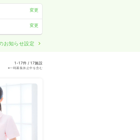
変更
変更
のお知らせ設定
1-17件 / 17施設
※一時募集休止中を含む