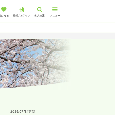
気になる
登録/ログイン
求人検索
メニュー
2026/07/31
更新