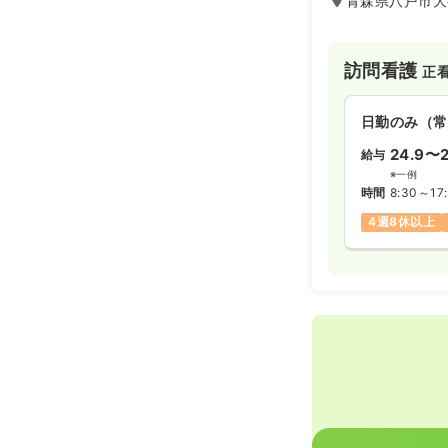
青森県八戸市大
訪問看護
正
日勤のみ（常
24.9〜2
給与
※一例
時間
8:30～17
4週8休以上