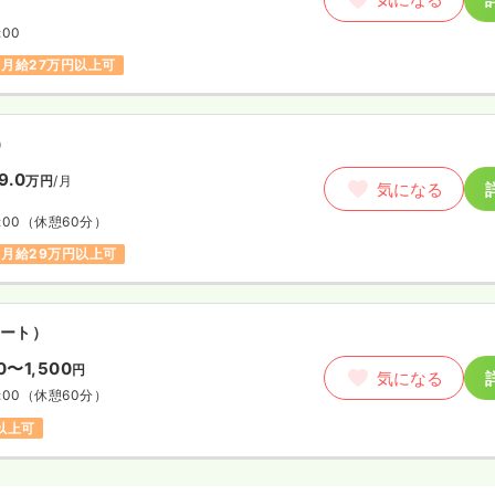
:00
月給27万円以上可
）
9.0
万円
/月
気になる
:00
（休憩60分）
月給29万円以上可
ート）
00〜1,500
円
気になる
:00
（休憩60分）
円以上可