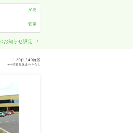
変更
変更
のお知らせ設定
1-20件 / 40施設
※一時募集休止中を含む