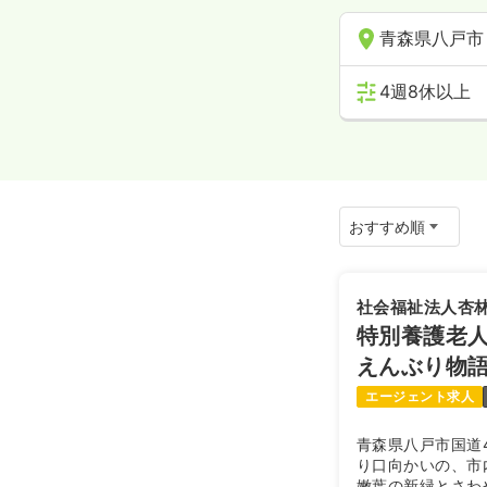
青森県八戸市
4週8休以上
社会福祉法人杏
特別養護老
えんぶり物
エージェント求人
青森県八戸市国道
り口向かいの、市
嫩葉の新緑とさわ