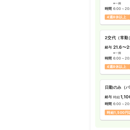
※一例
時間
6:00～20
4週8休以上
2交代（常勤
21.6〜2
給与
※一例
時間
6:00～20
4週8休以上
日勤のみ（パ
1,1
給与
時給
時間
6:00～20
時給1,500