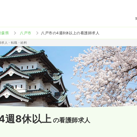
青森県
八戸市
八戸市の4週8休以上の看護師求人
護師求人・転職・給料
4週8休以上
の看護師求人
）