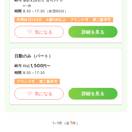
万円
/月
賞与3ヶ月
※一例
時間
8:30～17:30
（休憩60分）
年間休日124日
4週8休以上
ブランク可
第二新卒可
気になる
詳細を見る
日勤のみ（パート）
1,500
給与
時給
円〜
時間
8:30～17:30
ブランク可
第二新卒可
気になる
詳細を見る
1
1~1件（全
件）