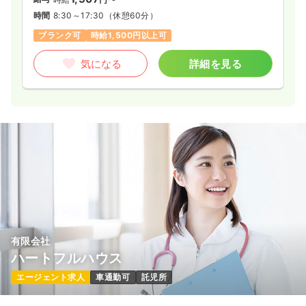
時間
8:30～17:30
（休憩60分）
ブランク可
時給1,500円以上可
気になる
詳細を見る
有限会社
ハートフルハウス
エージェント求人
車通勤可
託児所