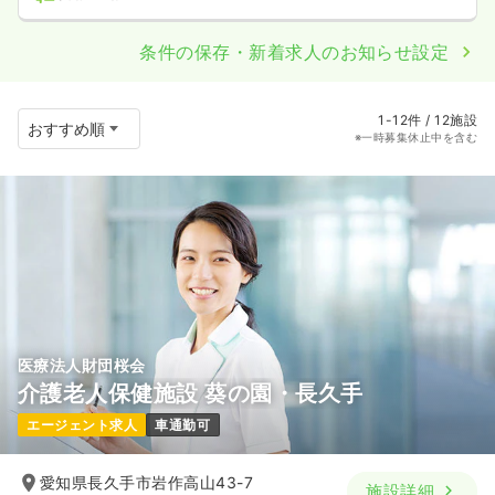
条件の保存・新着求人のお知らせ設定
1-12件 / 12施設
※一時募集休止中を含む
医療法人財団桜会
介護老人保健施設 葵の園・長久手
エージェント求人
車通勤可
愛知県長久手市岩作高山43-7
施設詳細