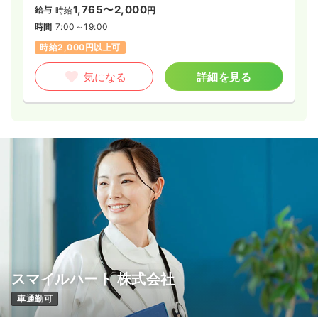
1,765〜2,000
給与
時給
円
時間
7:00～19:00
時給2,000円以上可
気になる
詳細を見る
スマイルハート 株式会社
車通勤可