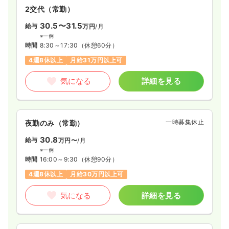
2交代（常勤）
30.5〜31.5
給与
万円
/月
※一例
時間
8:30～17:30
（休憩60分）
4週8休以上
月給31万円以上可
気になる
詳細を見る
一時募集休止
夜勤のみ（常勤）
30.8
給与
万円〜
/月
※一例
時間
16:00～9:30
（休憩90分）
4週8休以上
月給30万円以上可
気になる
詳細を見る