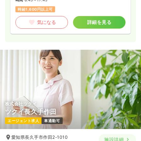
時給1,600円以上可
気になる
詳細を見る
株式会社ツクイ
ツクイ長久手作田
エージェント求人
車通勤可
愛知県長久手市作田2-1010
施設詳細