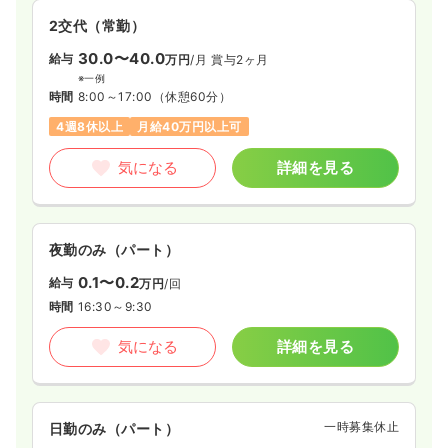
2交代（常勤）
30.0〜40.0
給与
万円
/月
賞与2ヶ月
※一例
時間
8:00～17:00
（休憩60分）
4週8休以上
月給40万円以上可
気になる
詳細を見る
夜勤のみ（パート）
0.1〜0.2
給与
万円
/回
時間
16:30～9:30
気になる
詳細を見る
一時募集休止
日勤のみ（パート）