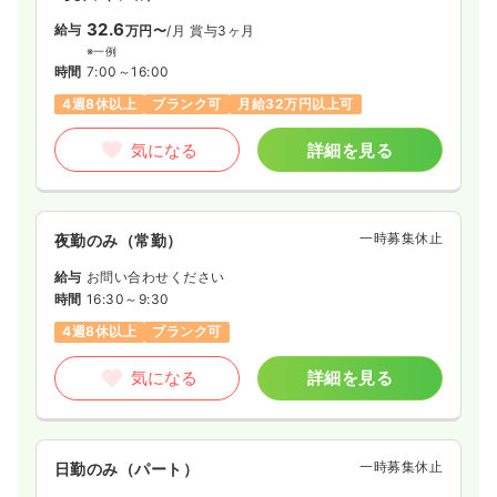
32.6
給与
万円〜
/月
賞与3ヶ月
※一例
時間
7:00～16:00
4週8休以上
ブランク可
月給32万円以上可
気になる
詳細を見る
一時募集休止
夜勤のみ（常勤）
給与
お問い合わせください
時間
16:30～9:30
4週8休以上
ブランク可
気になる
詳細を見る
一時募集休止
日勤のみ（パート）