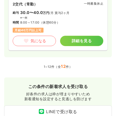
一時募集休止
2交代（常勤）
30.0〜40.0
給与
万円
/月
賞与2ヶ月
※一例
時間
8:00～17:00
（休憩60分）
月給40万円以上可
気になる
詳細を見る
12
1~12件（全
件）
この条件の新着求人を受け取る
好条件の求人は枠が埋まりやすいため
新着通知を設定すると見逃しを防げます
LINEで受け取る