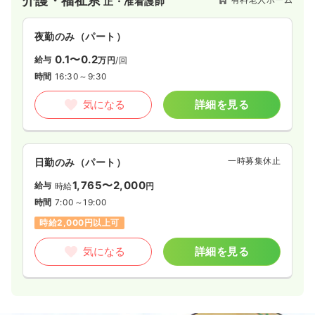
介護・福祉系
正・准看護師
夜勤のみ（パート）
0.1〜0.2
給与
万円
/回
時間
16:30～9:30
気になる
詳細を見る
一時募集休止
日勤のみ（パート）
1,765〜2,000
給与
時給
円
時間
7:00～19:00
時給2,000円以上可
気になる
詳細を見る