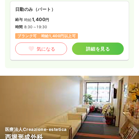
日勤のみ（パート）
1,400
給与
時給
円
時間
8:30～19:30
ブランク可
時給1,400円以上可
気になる
詳細を見る
医療法人Creazione-estetica
西堀形成外科