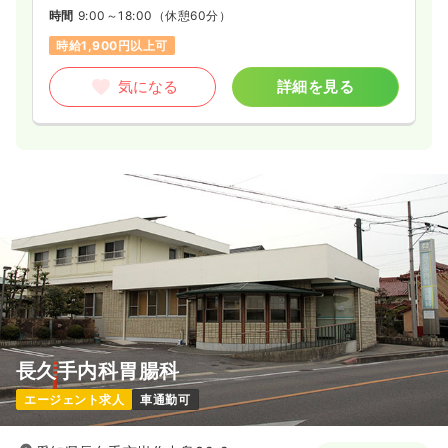
時間
9:00～18:00
（休憩60分）
時給1,900円以上可
気になる
詳細を見る
長久手内科胃腸科
エージェント求人
車通勤可