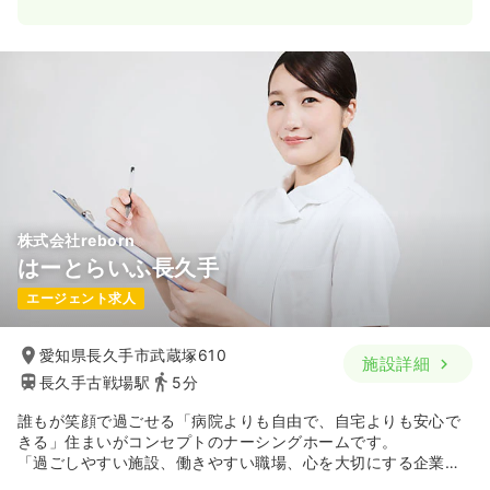
株式会社reborn
はーとらいふ長久手
エージェント求人
愛知県長久手市武蔵塚610
施設詳細
長久手古戦場駅
5分
誰もが笑顔で過ごせる「病院よりも自由で、自宅よりも安心で
きる」住まいがコンセプトのナーシングホームです。
「過ごしやすい施設、働きやすい職場、心を大切にする企業」
をモットーに施設運営を通して社会を支えるサービスを提供し