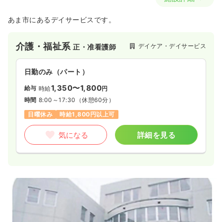
あま市にあるデイサービスです。
介護・福祉系
デイケア・デイサービス
正・准看護師
日勤のみ（パート）
1,350〜1,800
給与
時給
円
時間
8:00～17:30
（休憩60分）
日曜休み
時給1,800円以上可
気になる
詳細を見る