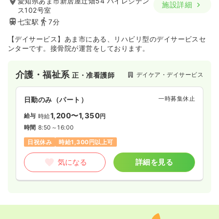
愛知県あま市新居屋辻畑54 ハイレジデン
施設詳細
ス102号室
七宝駅
7分
【デイサービス】あま市にある、リハビリ型のデイサービスセ
ンターです。接骨院が運営をしております。
介護・福祉系
デイケア・デイサービス
正・准看護師
一時募集休止
日勤のみ（パート）
1,200〜1,350
給与
時給
円
時間
8:50～16:00
日祝休み
時給1,300円以上可
気になる
詳細を見る