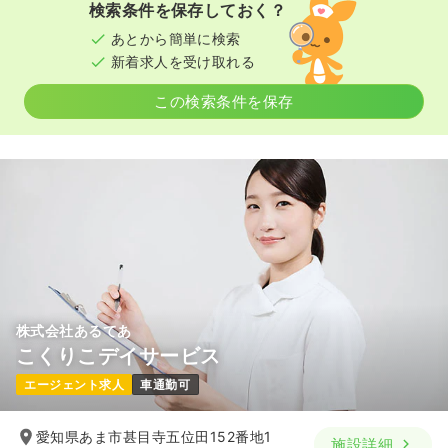
検索条件を保存しておく？
あとから簡単に検索
新着求人を受け取れる
この検索条件を保存
株式会社あるてあ
こくりこデイサービス
エージェント求人
車通勤可
愛知県あま市甚目寺五位田152番地1
施設詳細