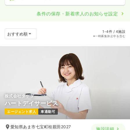
条件の保存・新着求人のお知らせ設定
1-4件 / 4施設
※一時募集休止中を含む
株式会社タケダ
ハートデイサービス
エージェント求人
車通勤可
愛知県あま市七宝町桂親田2027
施設詳細