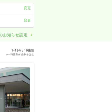
変更
変更
のお知らせ設定
1-19件 / 19施設
※一時募集休止中を含む