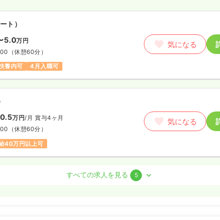
正・准看護師
ート）
ート）
〜5.0
万円
00〜1,880
円
気になる
気になる
:00
（休憩60分）
:00
扶養内可
4月入職可
給1,800円以上可
）
0.5
万円
/月
賞与4ヶ月
気になる
:00
（休憩60分）
給40万円以上可
護師
すべての求人を見る
5
）
0.5
万円
/月
賞与4ヶ月
気になる