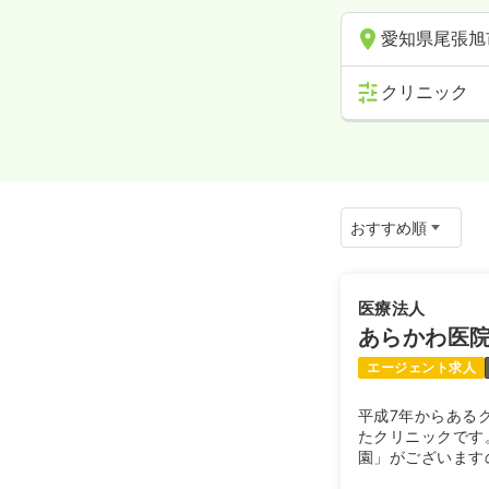
愛知県尾張旭
クリニック
医療法人
あらかわ医
エージェント求人
平成7年からある
たクリニックです
園」がございます
きやすい環境です