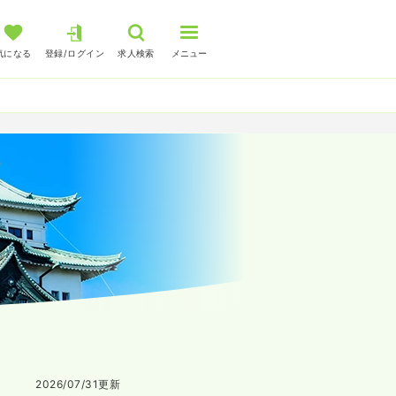
気になる
登録/ログイン
求人検索
メニュー
2026/07/31
更新