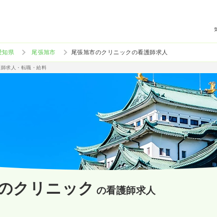
愛知県
尾張旭市
尾張旭市のクリニックの看護師求人
護師求人・転職・給料
のクリニック
の看護師求人