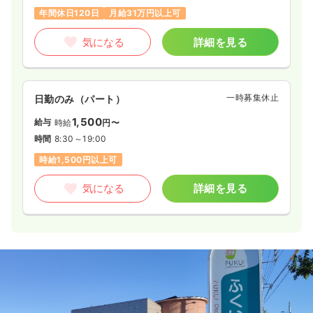
年間休日120日
月給31万円以上可
気になる
詳細を見る
一時募集休止
日勤のみ（パート）
1,500
給与
時給
円〜
時間
8:30～19:00
時給1,500円以上可
気になる
詳細を見る