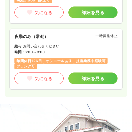
時給2,000円以上可
気になる
詳細を見る
一時募集休止
夜勤のみ（常勤）
給与
お問い合わせください
時間
16:00～8:00
年間休日126日
オンコールあり
担当業務未経験可
ブランク可
気になる
詳細を見る