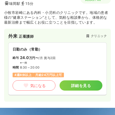
味岡駅
15分
小牧市岩崎にある内科・小児科のクリニックです。地域の患者
様の”健康ステーション”として、気軽な相談事から、体格的な
最新治療まで幅広くお役に立つことを目指しています。
外来
クリニック
正看護師
日勤のみ（常勤）
24.0
給与
万円〜
/月
賞与2回
※一例
時間
8:30～20:00
4週8休以上
月給24万円以上可
気になる
詳細を見る