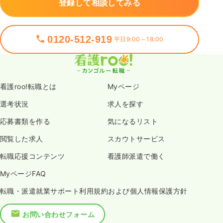
登録して相談してみる
0120-512-919
平日9:00～18:00
看護roo!転職とは
Myページ
選考状況
求人を探す
応募書類を作る
気になるリスト
閲覧した求人
スカウトサービス
転職応援コンテンツ
看護師派遣で働く
MyページFAQ
転職・派遣就業サポート利用規約および個人情報保護方針
お問い合わせフォーム