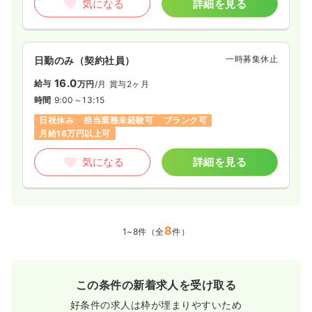
気になる
詳細を見る
一時募集休止
日勤のみ（契約社員）
16.0
給与
万円
/月
賞与2ヶ月
時間
9:00～13:15
日祝休み
担当業務未経験可
ブランク可
月給16万円以上可
気になる
詳細を見る
8
1~8件（全
件）
この条件の新着求人を受け取る
好条件の求人は枠が埋まりやすいため