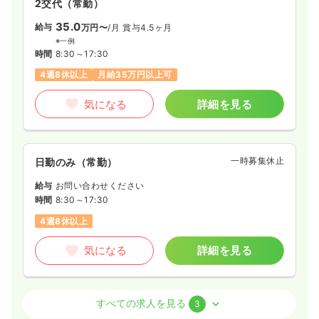
2交代（常勤）
35.0
給与
万円〜
/月
賞与4.5ヶ月
※一例
時間
8:30～17:30
4週8休以上
月給35万円以上可
気になる
詳細を見る
一時募集休止
日勤のみ（常勤）
給与
お問い合わせください
時間
8:30～17:30
4週8休以上
気になる
詳細を見る
病棟
クリニック
正・准看護師
すべての求人を見る
3