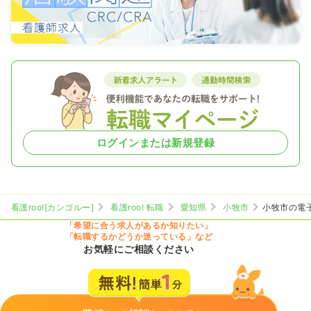
ログインまたは新規登録
看護roo![カンゴルー]
看護roo! 転職
愛知県
小牧市
小牧市の電
「希望に合う求人があるか知りたい」
「転職するかどうか迷っている」など
お気軽にご相談ください