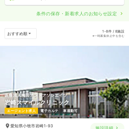
条件の保存・新着求人のお知らせ設定
1-8件 / 8施設
※一時募集休止中を含む
医療法人梅田アンドアソシエイツ
岩崎スマイルクリニック
エージェント求人
電子カルテ
車通勤可
愛知県小牧市岩崎1-93
施設詳細