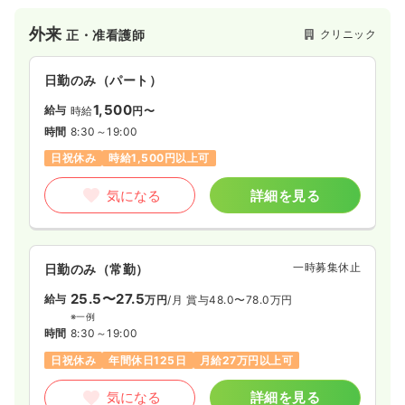
土日祝休み
月給25万円以上可
外来
クリニック
正・准看護師
気になる
詳細を見る
日勤のみ（パート）
1,500
給与
時給
円〜
時間
8:30～19:00
日祝休み
時給1,500円以上可
気になる
詳細を見る
一時募集休止
日勤のみ（常勤）
25.5〜27.5
給与
万円
/月
賞与48.0〜78.0万円
※一例
時間
8:30～19:00
日祝休み
年間休日125日
月給27万円以上可
気になる
詳細を見る