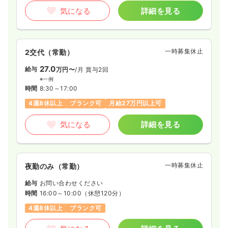
気になる
詳細を見る
一時募集休止
2交代（常勤）
27.0
給与
万円〜
/月
賞与2回
※一例
時間
8:30～17:00
4週8休以上
ブランク可
月給27万円以上可
気になる
詳細を見る
一時募集休止
夜勤のみ（常勤）
給与
お問い合わせください
時間
16:00～10:00
（休憩120分）
4週8休以上
ブランク可