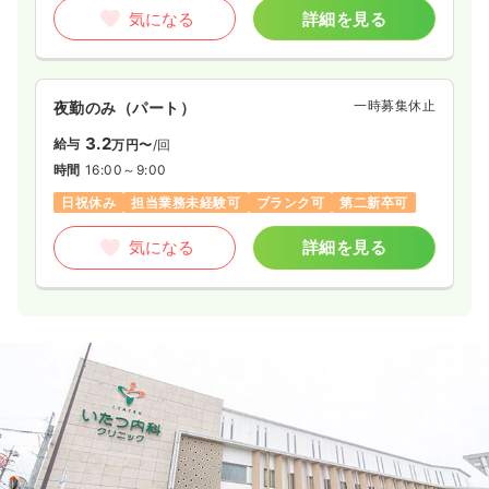
気になる
詳細を見る
一時募集休止
夜勤のみ（パート）
3.2
給与
万円〜
/回
時間
16:00～9:00
日祝休み
担当業務未経験可
ブランク可
第二新卒可
気になる
詳細を見る