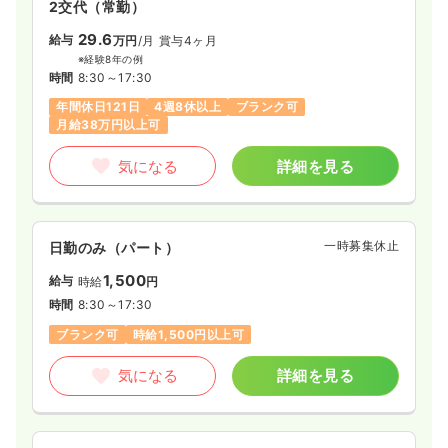
2交代（常勤）
29.6
給与
万円
/月
賞与4ヶ月
※経験8年の例
時間
8:30～17:30
年間休日121日
4週8休以上
ブランク可
月給38万円以上可
気になる
詳細を見る
一時募集休止
日勤のみ（パート）
1,500
給与
時給
円
時間
8:30～17:30
ブランク可
時給1,500円以上可
気になる
詳細を見る