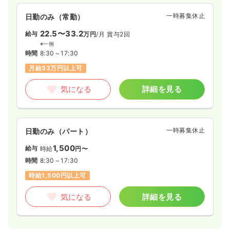
一時募集休止
日勤のみ（常勤）
22.5〜33.2
給与
万円
/月
賞与2回
※一例
時間
8:30～17:30
月給33万円以上可
気になる
詳細を見る
一時募集休止
日勤のみ（パート）
1,500
給与
時給
円〜
時間
8:30～17:30
時給1,500円以上可
気になる
詳細を見る