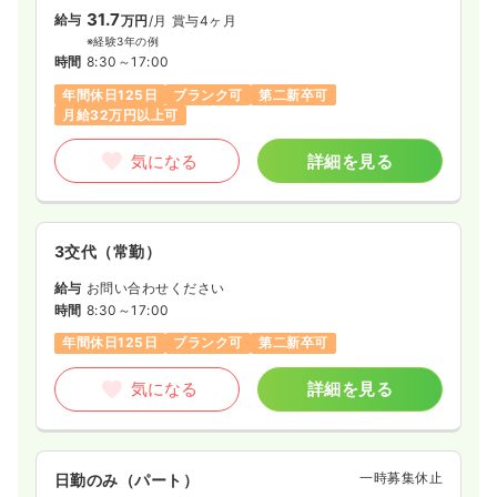
31.7
給与
万円
/月
賞与4ヶ月
※経験3年の例
時間
8:30～17:00
年間休日125日
ブランク可
第二新卒可
月給32万円以上可
気になる
詳細を見る
3交代（常勤）
給与
お問い合わせください
時間
8:30～17:00
年間休日125日
ブランク可
第二新卒可
気になる
詳細を見る
一時募集休止
日勤のみ（パート）