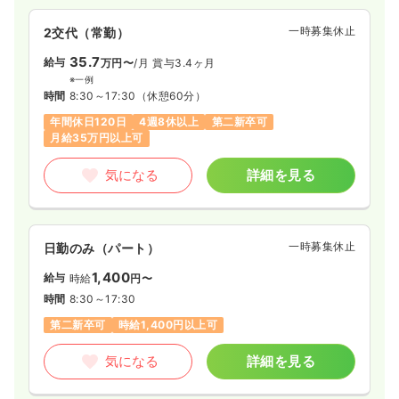
一時募集休止
2交代（常勤）
35.7
給与
万円〜
/月
賞与3.4ヶ月
※一例
時間
8:30～17:30
（休憩60分）
年間休日120日
4週8休以上
第二新卒可
月給35万円以上可
気になる
詳細を見る
一時募集休止
日勤のみ（パート）
1,400
給与
時給
円〜
時間
8:30～17:30
第二新卒可
時給1,400円以上可
気になる
詳細を見る