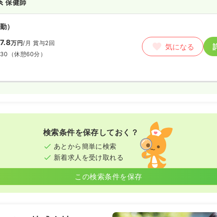
系
保健師
勤）
7.8
万円
/月
賞与2回
気になる
:30
（休憩60分）
検索条件を保存しておく？
あとから簡単に検索
新着求人を受け取れる
この検索条件を保存