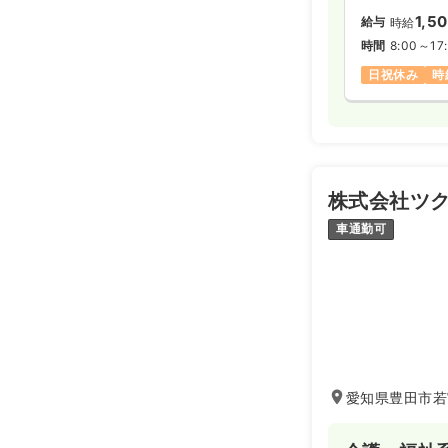
1,5
給与
時給
時間
8:00～17
日祝休み
時
株式会社ツク
車通勤可
愛知県豊田市若