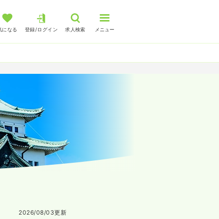
気になる
登録/ログイン
求人検索
メニュー
2026/08/03
更新