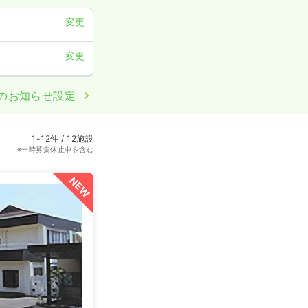
変更
変更
のお知らせ設定
1-12件 / 12施設
※一時募集休止中を含む
NEW