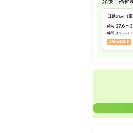
介護・福祉
日勤のみ（常
27.6〜3
給与
時間
8:30～17
4週8休以上