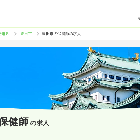
愛知県
豊田市
豊田市の保健師の求人
保健師
の求人