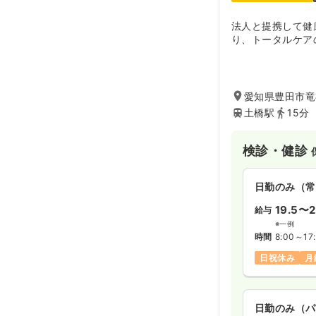
法人と提携して健
り、トータルケア
愛知県豊田市竜神
土橋駅
15分
検診・健診
日勤のみ（常
19.5〜2
給与
※一例
時間
8:00～17
日祝休み
月
日勤のみ（パ