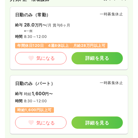
一時募集休止
日勤のみ（常勤）
28.0
給与
万円〜
/月
賞与6ヶ月
※一例
時間
8:30～12:00
年間休日120日
4週8休以上
月給28万円以上可
気になる
詳細を見る
一時募集休止
日勤のみ（パート）
1,600
給与
時給
円〜
時間
8:30～12:00
時給1,600円以上可
気になる
詳細を見る