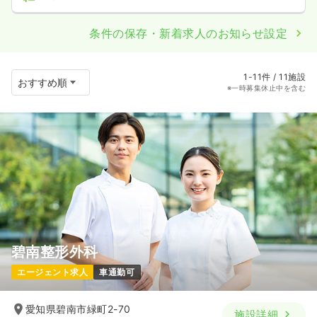
条件の保存・新着求人のお知らせ設定
1-11件 / 11施設
※一時募集休止中を含む
碧南整形外科
エージェント求人
車通勤可
愛知県碧南市緑町2-70
施設詳細