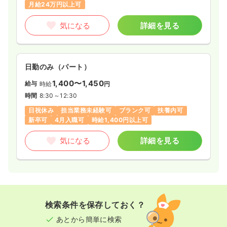
月給24万円以上可
気になる
詳細を見る
日勤のみ（パート）
1,400〜1,450
給与
時給
円
時間
8:30～12:30
日祝休み
担当業務未経験可
ブランク可
扶養内可
新卒可
4月入職可
時給1,400円以上可
気になる
詳細を見る
検索条件を保存しておく？
あとから簡単に検索