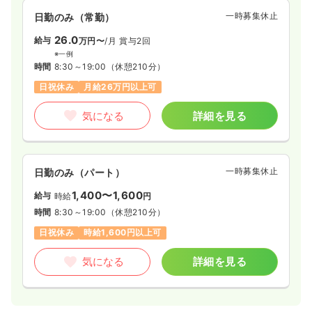
一時募集休止
日勤のみ（常勤）
26.0
給与
万円〜
/月
賞与2回
※一例
時間
8:30～19:00
（休憩210分）
日祝休み
月給26万円以上可
気になる
詳細を見る
一時募集休止
日勤のみ（パート）
1,400〜1,600
給与
時給
円
時間
8:30～19:00
（休憩210分）
日祝休み
時給1,600円以上可
気になる
詳細を見る