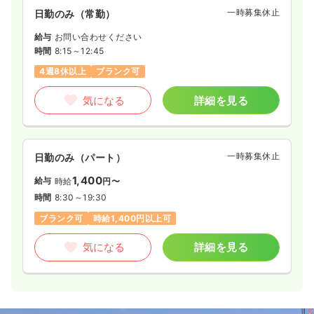
一時募集休止
日勤のみ（常勤）
給与
お問い合わせください
時間
8:15～12:45
4週8休以上
ブランク可
気になる
詳細を見る
一時募集休止
日勤のみ（パート）
1,400
給与
時給
円〜
時間
8:30～19:30
ブランク可
時給1,400円以上可
気になる
詳細を見る