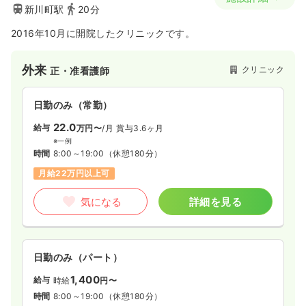
新川町駅
20分
2016年10月に開院したクリニックです。
外来
クリニック
正・准看護師
日勤のみ（常勤）
22.0
給与
万円〜
/月
賞与3.6ヶ月
※一例
時間
8:00～19:00
（休憩180分）
月給22万円以上可
気になる
詳細を見る
日勤のみ（パート）
1,400
給与
時給
円〜
時間
8:00～19:00
（休憩180分）