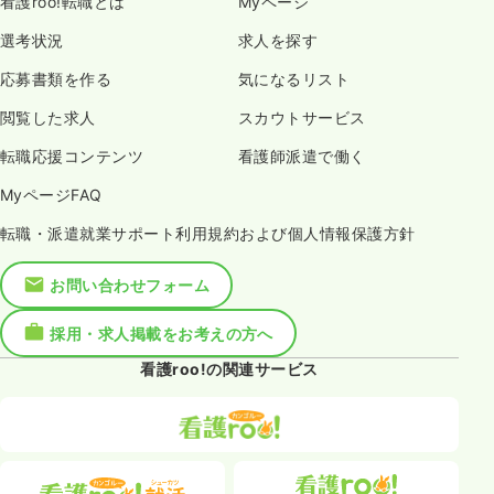
看護roo!転職とは
Myページ
選考状況
求人を探す
応募書類を作る
気になるリスト
閲覧した求人
スカウトサービス
転職応援コンテンツ
看護師派遣で働く
MyページFAQ
転職・派遣就業サポート利用規約および個人情報保護方針
お問い合わせフォーム
採用・求人掲載をお考えの方へ
看護roo!の関連サービス