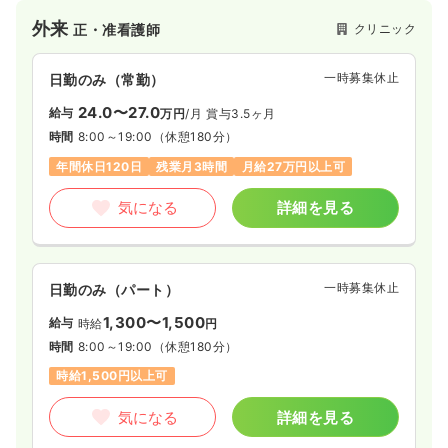
外来
クリニック
正・准看護師
一時募集休止
日勤のみ（常勤）
24.0〜27.0
給与
万円
/月
賞与3.5ヶ月
時間
8:00～19:00
（休憩180分）
年間休日120日
残業月3時間
月給27万円以上可
気になる
詳細を見る
一時募集休止
日勤のみ（パート）
1,300〜1,500
給与
時給
円
時間
8:00～19:00
（休憩180分）
時給1,500円以上可
気になる
詳細を見る