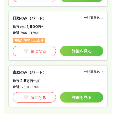
一時募集休止
日勤のみ（パート）
1,500
給与
時給
円〜
時間
7:00～16:00
時給1,500円以上可
気になる
詳細を見る
一時募集休止
夜勤のみ（パート）
2.5
給与
万円〜
/回
時間
17:00～9:00
気になる
詳細を見る