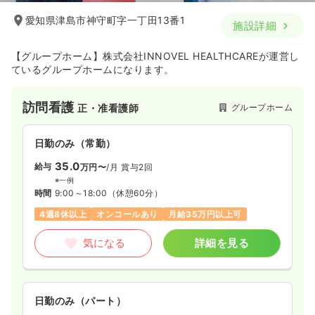
愛知県津島市神守町字一丁田13番1
施設詳細
【グループホーム】株式会社INNOVEL HEALTHCAREが運営し
ているグループホームになります。
訪問看護
グループホーム
正・准看護師
日勤のみ（常勤）
35.0
給与
万円〜
/月
賞与2回
※一例
時間
9:00～18:00
（休憩60分）
4週8休以上
オンコールあり
月給35万円以上可
気になる
詳細を見る
日勤のみ（パート）