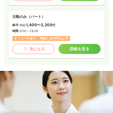
日勤のみ（パート）
1,400〜2,200
給与
時給
円
時間
9:00～18:00
オンコールあり
時給2,200円以上可
気になる
詳細を見る