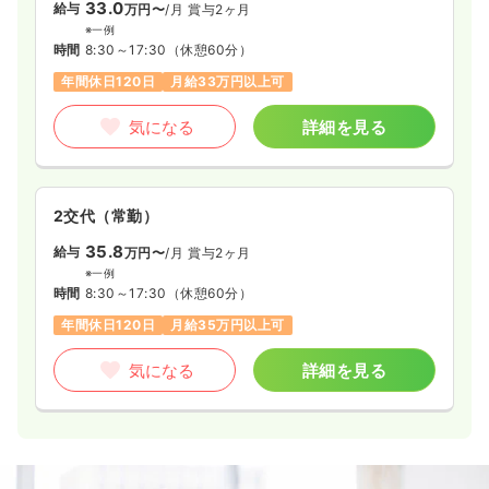
33.0
給与
万円〜
/月
賞与2ヶ月
※一例
時間
8:30～17:30
（休憩60分）
年間休日120日
月給33万円以上可
気になる
詳細を見る
2交代（常勤）
35.8
給与
万円〜
/月
賞与2ヶ月
※一例
時間
8:30～17:30
（休憩60分）
年間休日120日
月給35万円以上可
気になる
詳細を見る