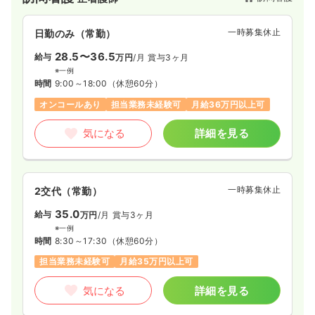
一時募集休止
日勤のみ（常勤）
28.5〜36.5
給与
万円
/月
賞与3ヶ月
※一例
時間
9:00～18:00
（休憩60分）
オンコールあり
担当業務未経験可
月給36万円以上可
気になる
詳細を見る
一時募集休止
2交代（常勤）
35.0
給与
万円
/月
賞与3ヶ月
※一例
時間
8:30～17:30
（休憩60分）
担当業務未経験可
月給35万円以上可
気になる
詳細を見る