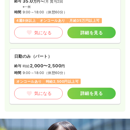
35.0
給与
万円〜
/月
賞与2回
※一例
時間
9:00～18:00
（休憩60分）
4週8休以上
オンコールあり
月給35万円以上可
気になる
詳細を見る
日勤のみ（パート）
2,000〜2,500
給与
時給
円
時間
9:00～18:00
（休憩60分）
オンコールあり
時給2,500円以上可
気になる
詳細を見る