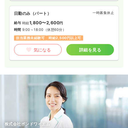
一時募集休止
日勤のみ（パート）
1,800〜2,600
給与
時給
円
時間
9:00～18:00
（休憩60分）
担当業務未経験可
時給2,500円以上可
気になる
詳細を見る
株式会社ボンドワイエム