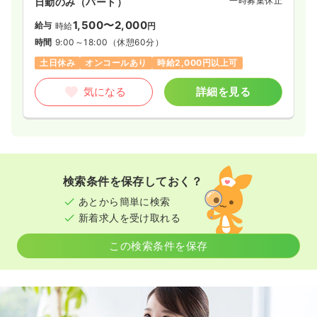
一時募集休止
日勤のみ（パート）
1,500〜2,000
給与
時給
円
時間
9:00～18:00
（休憩60分）
土日休み
オンコールあり
時給2,000円以上可
気になる
詳細を見る
検索条件を保存しておく？
あとから簡単に検索
新着求人を受け取れる
この検索条件を保存