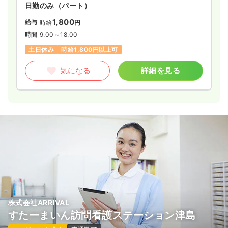
日勤のみ（パート）
1,800
給与
時給
円
時間
9:00～18:00
土日休み
時給1,800円以上可
気になる
詳細を見る
株式会社ARRIVAL
すたーまいん訪問看護ステーション津島