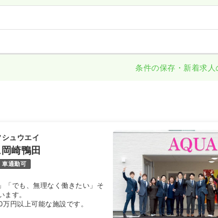
条件の保存・新着求人
フシュウエイ
ム岡崎鴨田
車通勤可
」「でも、無理なく働きたい」そ
います。
00万円以上可能な施設です。