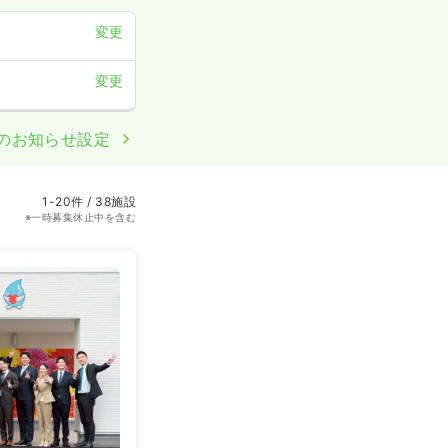
変更
変更
のお知らせ設定
1-20件 / 38施設
※一時募集休止中を含む