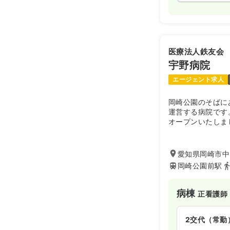
医療法人鉄友会
宇野病院
エージェント求人
岡崎公園のそばに
運営する病院です
オープンいたしま
ステム｣も導入し
愛知県岡崎市中岡
岡崎公園前駅
病棟
正看護師
2交代（常勤