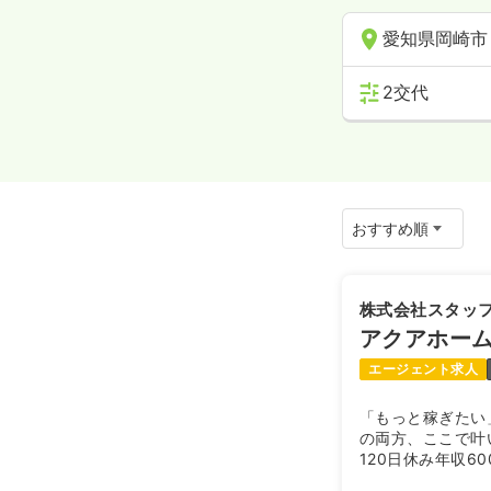
愛知県岡崎市
2交代
株式会社スタッ
アクアホー
エージェント求人
「もっと稼ぎたい
の両方、ここで叶
120日休み年収6