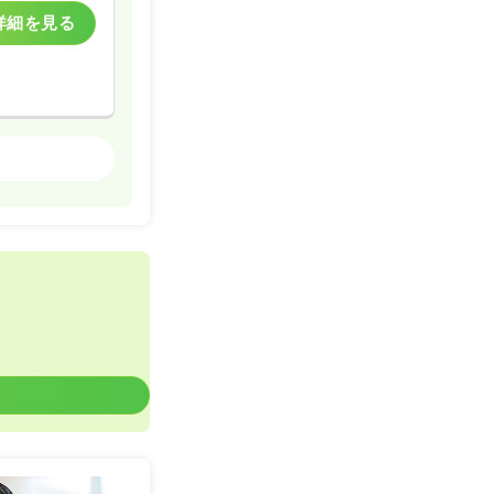
詳細を見る
一般＋療養
一時募集休止
詳細を見る