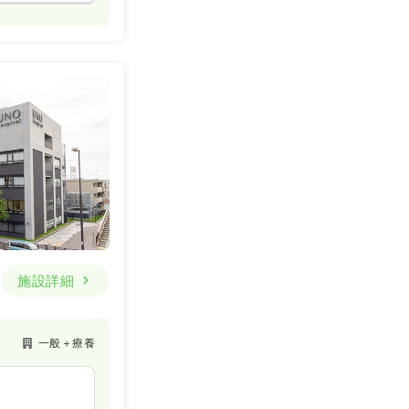
施設詳細
一般＋療養