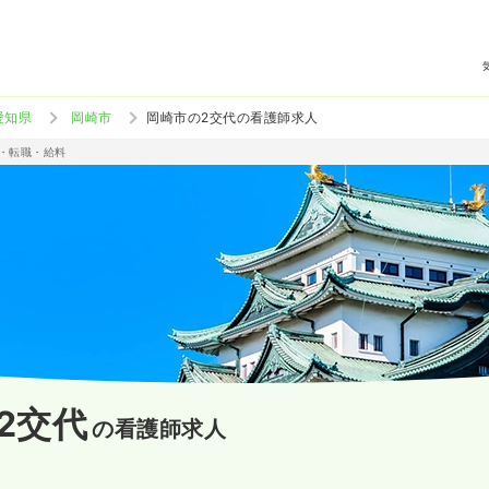
愛知県
岡崎市
岡崎市の2交代の看護師求人
人・転職・給料
2交代
の看護師求人
）