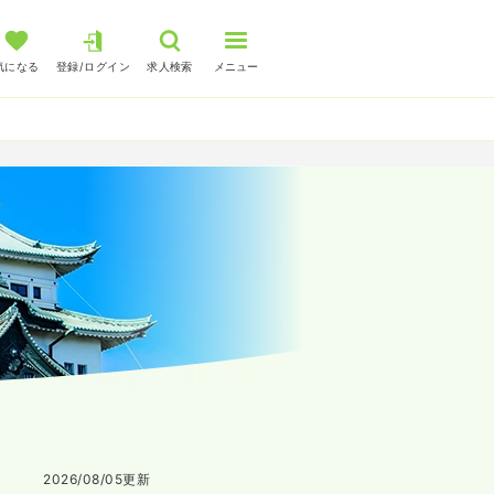
気になる
登録/ログイン
求人検索
メニュー
2026/08/05
更新