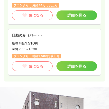
ブランク可
月給34万円以上可
気になる
詳細を見る
日勤のみ（パート）
1,510
給与
時給
円
時間
7:30～16:30
ブランク可
時給1,500円以上可
気になる
詳細を見る