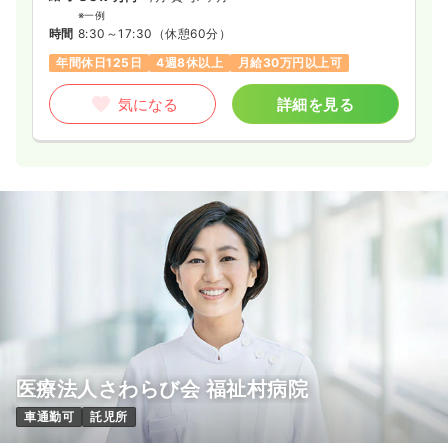
※一例
時間
8:30～17:30
（休憩60分）
年間休日125日
4週8休以上
月給30万円以上可
気になる
詳細を見る
医療法人さわらび会 福祉村病院
車通勤可
託児所