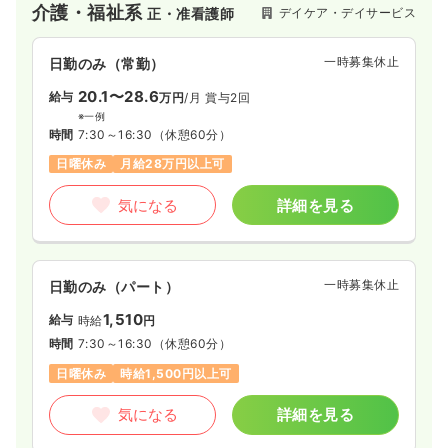
介護・福祉系
デイケア・デイサービス
正・准看護師
一時募集休止
日勤のみ（常勤）
20.1〜28.6
給与
万円
/月
賞与2回
※一例
時間
7:30～16:30
（休憩60分）
日曜休み
月給28万円以上可
気になる
詳細を見る
一時募集休止
日勤のみ（パート）
1,510
給与
時給
円
時間
7:30～16:30
（休憩60分）
日曜休み
時給1,500円以上可
気になる
詳細を見る