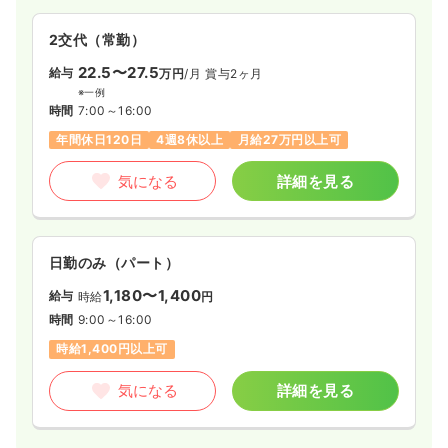
2交代（常勤）
22.5〜27.5
給与
万円
/月
賞与2ヶ月
※一例
時間
7:00～16:00
年間休日120日
4週8休以上
月給27万円以上可
気になる
詳細を見る
日勤のみ（パート）
1,180〜1,400
給与
時給
円
時間
9:00～16:00
時給1,400円以上可
気になる
詳細を見る