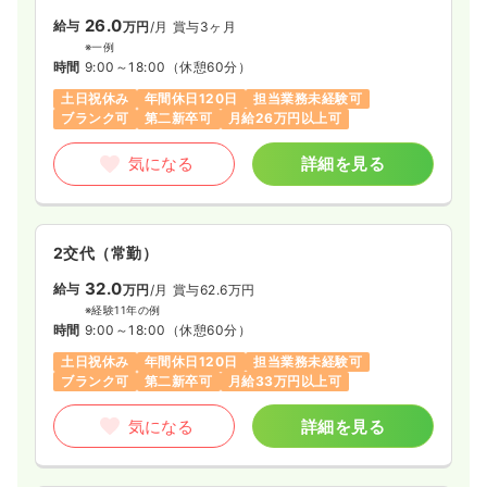
26.0
給与
万円
/月
賞与3ヶ月
※一例
時間
9:00～18:00
（休憩60分）
土日祝休み
年間休日120日
担当業務未経験可
ブランク可
第二新卒可
月給26万円以上可
気になる
詳細を見る
2交代（常勤）
32.0
給与
万円
/月
賞与62.6万円
※経験11年の例
時間
9:00～18:00
（休憩60分）
土日祝休み
年間休日120日
担当業務未経験可
ブランク可
第二新卒可
月給33万円以上可
気になる
詳細を見る