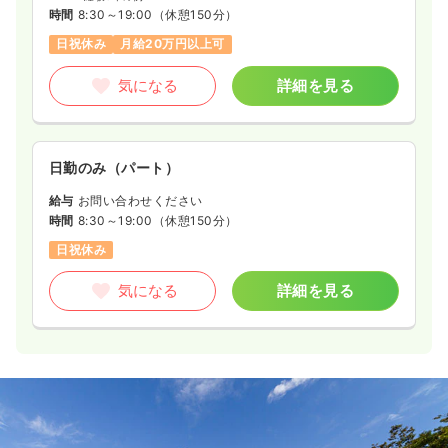
時間
8:30～19:00
（休憩150分）
日祝休み
月給20万円以上可
気になる
詳細を見る
日勤のみ（パート）
給与
お問い合わせください
時間
8:30～19:00
（休憩150分）
日祝休み
気になる
詳細を見る