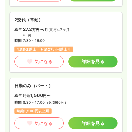
2交代（常勤）
27.2
給与
万円〜
/月
賞与4.7ヶ月
※一例
時間
7:30～16:00
4週8休以上
月給27万円以上可
気になる
詳細を見る
日勤のみ（パート）
1,500
給与
時給
円〜
時間
8:30～17:00
（休憩60分）
時給1,500円以上可
気になる
詳細を見る