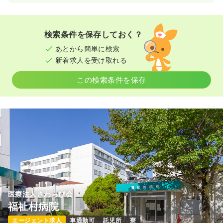
検索条件を保存しておく？
あとから簡単に検索
新着求人を受け取れる
この検索条件を保存
医療法人さわらび会
福祉村病院
エージェント求人
車通勤可
託児所
寮