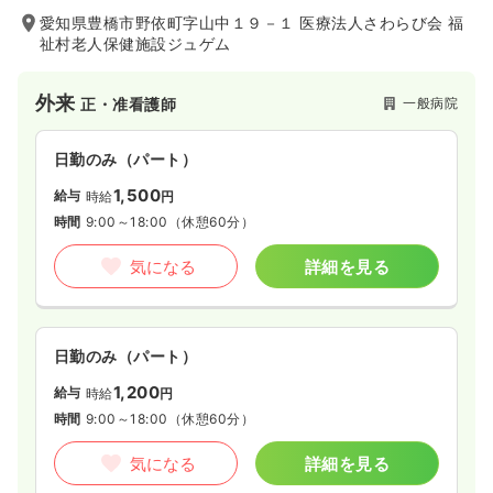
愛知県豊橋市野依町字山中１９－１ 医療法人さわらび会 福
祉村老人保健施設ジュゲム
外来
一般病院
正・准看護師
日勤のみ（パート）
1,500
給与
時給
円
時間
9:00～18:00
（休憩60分）
気になる
詳細を見る
日勤のみ（パート）
1,200
給与
時給
円
時間
9:00～18:00
（休憩60分）
気になる
詳細を見る