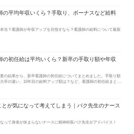
護師の平均年収いくら？手取り、ボーナスなど給料
本当？看護師が年収アップを目指すなら？看護師の給料について最新
護師の初任給は平均いくら？新卒の手取り額や年収
査の結果から、新卒看護師の初任給についてまとめました。手取り額
大卒の違い、10年目の給料アップ額は？など、看護師の初任給まとめ
ことが気になって考えてしまう｜バク先生のナース
】
なって身体が休まらないナースに精神科医バク先生がアドバイス！