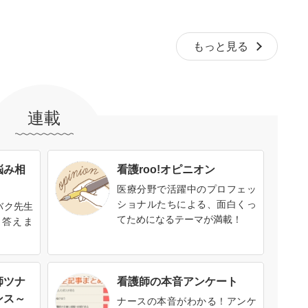
もっと見る
連載
悩み相
看護roo!オピニオン
医療分野で活躍中のプロフェッ
ショナルたちによる、面白くっ
バク先生
てためになるテーマが満載！
に答えま
師ツナ
看護師の本音アンケート
ンス～
ナースの本音がわかる！アンケ