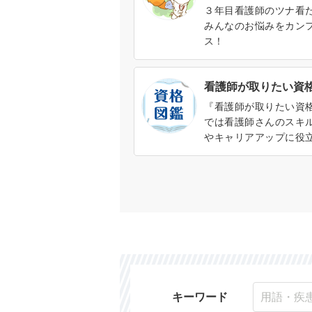
３年目看護師のツナ看
みんなのお悩みをカン
ス！
看護師が取りたい資
『看護師が取りたい資
では看護師さんのスキ
やキャリアアップに役
ろんな資格を紹介しま
の概要や取得方法、資
メリットがわかります。
キーワード