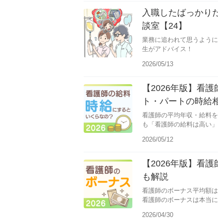
入職したばっかり
談室【24】
業務に追われて思うように
生がアドバイス！
2026/05/13
【2026年版】看
ト・パートの時給
看護師の平均年収・給料を
も「看護師の給料は高い」
2026/05/12
【2026年版】看
も解説
看護師のボーナス平均額は
看護師のボーナスは本当に
2026/04/30