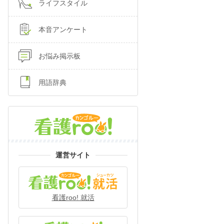
ライフスタイル
本音アンケート
お悩み掲示板
用語辞典
運営サイト
看護roo! 就活