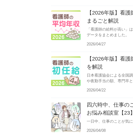
【2026年版】看
まるごと解説
「看護師の給料が高い」は
データをまとめました。
2026/04/27
【2026年版】看
を解説
日本看護協会による全国調
や夜勤手当の額、専門卒と
です。
2026/04/22
四六時中、仕事の
お悩み相談室【23
一日中、仕事のことが気に
2026/04/08