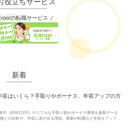
お役立ちサービス
roo!の転職サービス
新着
均年収はいくら？手取りやボーナス、年収アップの方
と後半（約501万円）のリアルな手取り額やボーナス事情を最新データ
種との比較や、年収に差が出る理由、夜勤や転職など年収をアップさ
す。