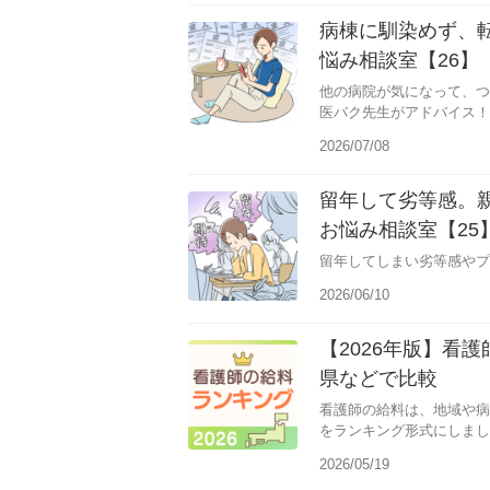
病棟に馴染めず、
悩み相談室【26】
他の病院が気になって、つ
医バク先生がアドバイス！
2026/07/08
留年して劣等感。
お悩み相談室【25
留年してしまい劣等感やプ
2026/06/10
【2026年版】看
県などで比較
看護師の給料は、地域や病
をランキング形式にしまし
2026/05/19