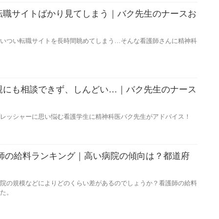
転職サイトばかり見てしまう｜バク先生のナースお
いつい転職サイトを長時間眺めてしまう…そんな看護師さんに精神科
親にも相談できず、しんどい…｜バク先生のナース
】
レッシャーに思い悩む看護学生に精神科医バク先生がアドバイス！
護師の給料ランキング｜高い病院の傾向は？都道府
院の規模などによりどのくらい差があるのでしょうか？看護師の給料
た。