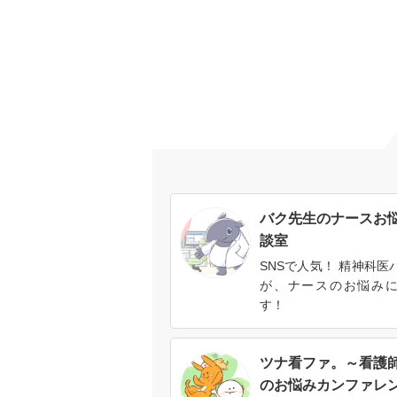
バク先生のナースお
談室
SNSで人気！ 精神科医
が、ナースのお悩み
す！
ツナ看ファ。～看護
のお悩みカンファレ