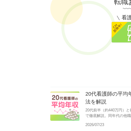
転職
看護
20代看護師の平
法を解説
20代前半（約440万円）
で徹底解説。同年代の他職
せる5つの方法も紹介しま
2026/07/23