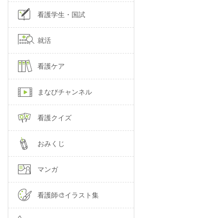
看護学生・国試
就活
看護ケア
まなびチャンネル
看護クイズ
おみくじ
マンガ
看護師🎨イラスト集