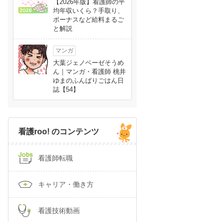
【2026年版】看護師の平
均年収いくら？手取り、
ボーナスなど給料まるご
と解説
マンガ
大葉ジェノベーゼそうめ
ん｜マンガ・看護師 桃井
ゆまのふんばりごはん日
誌【54】
看護roo! のコンテンツ
看護師転職
キャリア・働き方
看護技術動画