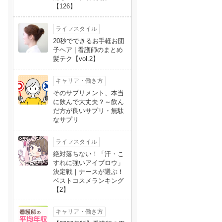
【126】
ライフスタイル
20秒でできるお手軽お団
子ヘア | 看護師のまとめ
髪テク【vol.2】
キャリア・働き方
そのサプリメント、本当
に飲んで大丈夫？～飲ん
だ方が良いサプリ・無駄
なサプリ
ライフスタイル
絶対落ちない！「汗・こ
すれに強いアイブロウ」
決定戦｜ナースが選ぶ！
ベストコスメランキング
【2】
キャリア・働き方