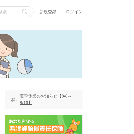
新規登録
|
ログイン
夏季休業のお知らせ【8/8～
8/16】