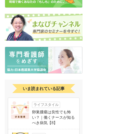
いま読まれている記事
ライフスタイル
卵巣腫瘍は良性でも怖
い？｜働くナースが知る
べき病気【8】