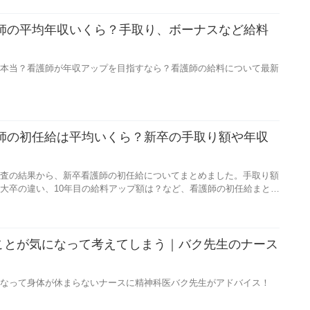
護師の平均年収いくら？手取り、ボーナスなど給料
本当？看護師が年収アップを目指すなら？看護師の給料について最新
護師の初任給は平均いくら？新卒の手取り額や年収
査の結果から、新卒看護師の初任給についてまとめました。手取り額
大卒の違い、10年目の給料アップ額は？など、看護師の初任給まとめ
ことが気になって考えてしまう｜バク先生のナース
】
なって身体が休まらないナースに精神科医バク先生がアドバイス！