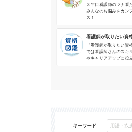
３年目看護師のツナ看
みんなのお悩みをカン
ス！
看護師が取りたい資
『看護師が取りたい資
では看護師さんのスキ
やキャリアアップに役
ろんな資格を紹介しま
の概要や取得方法、資
メリットがわかります。
キーワード