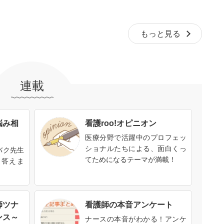
もっと見る
連載
悩み相
看護roo!オピニオン
医療分野で活躍中のプロフェッ
ショナルたちによる、面白くっ
バク先生
てためになるテーマが満載！
に答えま
師ツナ
看護師の本音アンケート
ンス～
ナースの本音がわかる！アンケ