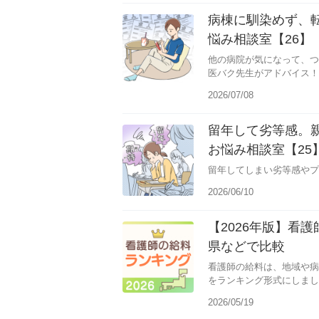
病棟に馴染めず、
悩み相談室【26】
他の病院が気になって、つ
医バク先生がアドバイス！
2026/07/08
留年して劣等感。
お悩み相談室【25
留年してしまい劣等感やプ
2026/06/10
【2026年版】看
県などで比較
看護師の給料は、地域や病
をランキング形式にしまし
2026/05/19