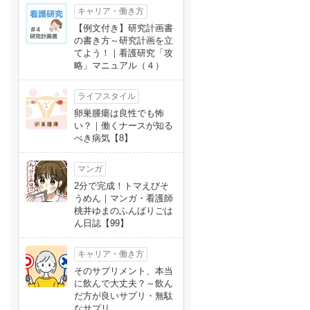
キャリア・働き方
【例文付き】研究計画書
の書き方～研究計画を立
てよう！｜看護研究「攻
略」マニュアル（４）
ライフスタイル
卵巣腫瘍は良性でも怖
い？｜働くナースが知る
べき病気【8】
マンガ
2分で完成！トマえびそ
うめん｜マンガ・看護師
桃井ゆまのふんばりごは
ん日誌【99】
キャリア・働き方
そのサプリメント、本当
に飲んで大丈夫？～飲ん
だ方が良いサプリ・無駄
なサプリ