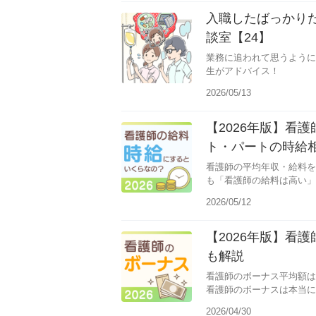
入職したばっかり
談室【24】
業務に追われて思うように
生がアドバイス！
2026/05/13
【2026年版】看
ト・パートの時給
看護師の平均年収・給料を
も「看護師の給料は高い」
2026/05/12
【2026年版】看
も解説
看護師のボーナス平均額は
看護師のボーナスは本当に
2026/04/30