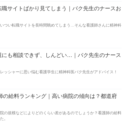
転職サイトばかり見てしまう｜バク先生のナースお
いつい転職サイトを長時間眺めてしまう…そんな看護師さんに精神科
親にも相談できず、しんどい…｜バク先生のナース
】
レッシャーに思い悩む看護学生に精神科医バク先生がアドバイス！
護師の給料ランキング｜高い病院の傾向は？都道府
院の規模などによりどのくらい差があるのでしょうか？看護師の給料
た。