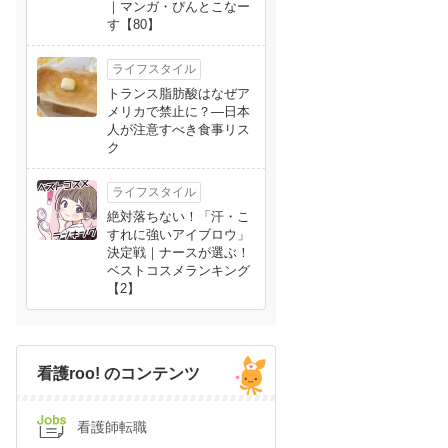
｜マンガ・ぴんとこなー
す【80】
ライフスタイル
トランス脂肪酸はなぜア
メリカで禁止に？―日本
人が注意すべき食事リス
ク
ライフスタイル
絶対落ちない！「汗・こ
すれに強いアイブロウ」
決定戦｜ナースが選ぶ！
ベストコスメランキング
【2】
看護roo! のコンテンツ
看護師転職