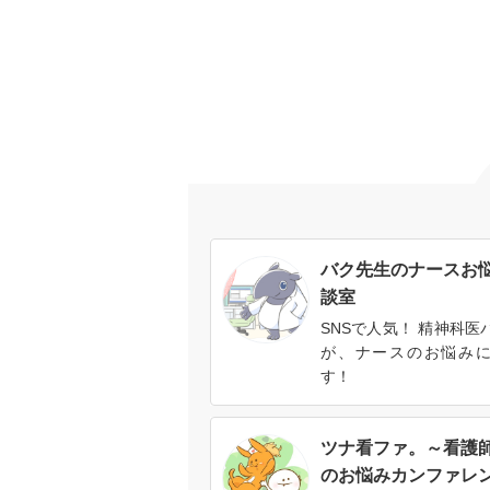
バク先生のナースお
談室
SNSで人気！ 精神科医
が、ナースのお悩み
す！
ツナ看ファ。～看護
のお悩みカンファレ