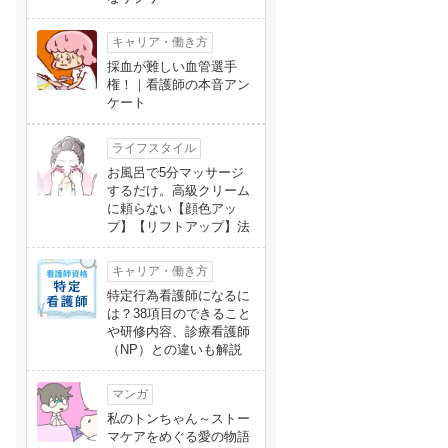
キャリア・働き方
採血が難しい血管選手
権！｜看護師の本音アン
ケート
ライフスタイル
お風呂で5分マッサージ
するだけ。高級クリーム
に頼らない【顔色アッ
プ】【リフトアップ】法
キャリア・働き方
特定行為看護師になるに
は？38項目のできること
や研修内容、診療看護師
（NP）との違いも解説
マンガ
私のトンちゃん～ストー
マケアをめぐる愛の物語