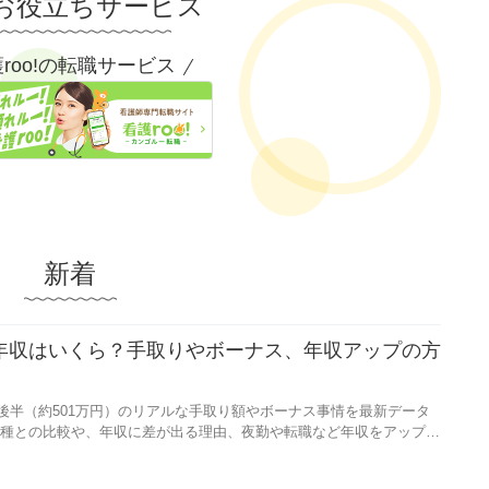
お役立ちサービス
roo!の転職サービス
新着
均年収はいくら？手取りやボーナス、年収アップの方
と後半（約501万円）のリアルな手取り額やボーナス事情を最新データ
種との比較や、年収に差が出る理由、夜勤や転職など年収をアップさ
す。