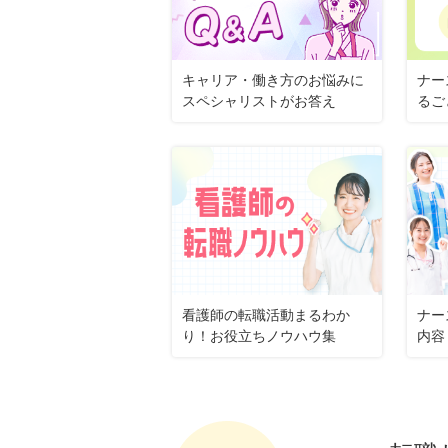
キャリア・働き方のお悩みに
ナー
スペシャリストがお答え
るご
看護師の転職活動まるわか
ナー
り！お役立ちノウハウ集
内容