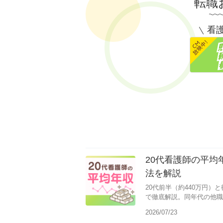
転職
看護
20代看護師の平
法を解説
20代前半（約440万円）
で徹底解説。同年代の他職
せる5つの方法も紹介しま
2026/07/23