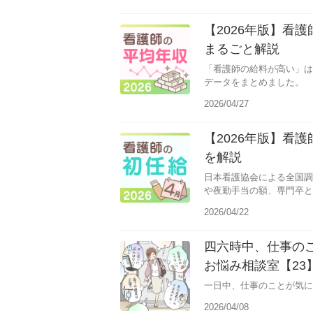
【2026年版】看
まるごと解説
「看護師の給料が高い」は
データをまとめました。
2026/04/27
【2026年版】看
を解説
日本看護協会による全国調
や夜勤手当の額、専門卒と
です。
2026/04/22
四六時中、仕事の
お悩み相談室【23
一日中、仕事のことが気に
2026/04/08