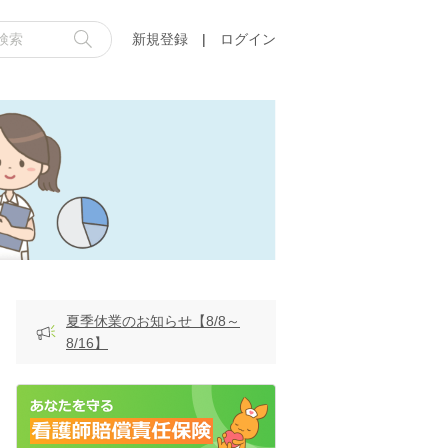
新規登録
|
ログイン
夏季休業のお知らせ【8/8～
8/16】