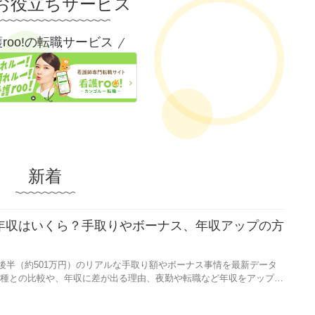
お役立ちサービス
roo!の転職サービス
新着
均年収はいくら？手取りやボーナス、年収アップの方
と後半（約501万円）のリアルな手取り額やボーナス事情を最新データ
種との比較や、年収に差が出る理由、夜勤や転職など年収をアップさ
す。