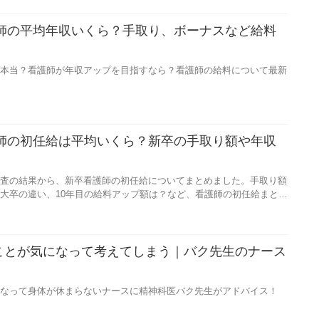
護師の平均年収いくら？手取り、ボーナスなど給料
本当？看護師が年収アップを目指すなら？看護師の給料について最新
護師の初任給は平均いくら？新卒の手取り額や年収
査の結果から、新卒看護師の初任給についてまとめました。手取り額
大卒の違い、10年目の給料アップ額は？など、看護師の初任給まとめ
ことが気になって考えてしまう｜バク先生のナース
】
なって身体が休まらないナースに精神科医バク先生がアドバイス！