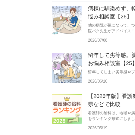
病棟に馴染めず、
悩み相談室【26】
他の病院が気になって、つ
医バク先生がアドバイス！
2026/07/08
留年して劣等感。
お悩み相談室【25
留年してしまい劣等感やプ
2026/06/10
【2026年版】看
県などで比較
看護師の給料は、地域や病
をランキング形式にしまし
2026/05/19