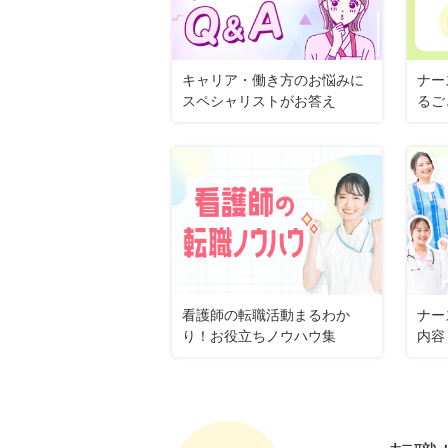
キャリア・働き方のお悩みに
ナー
スペシャリストがお答え
るご
看護師の転職活動まるわか
ナー
り！お役立ちノウハウ集
内容