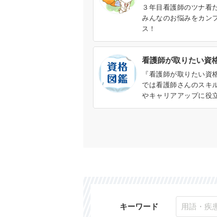
３年目看護師のツナ看
みんなのお悩みをカン
ス！
看護師が取りたい資
『看護師が取りたい資
では看護師さんのスキ
やキャリアアップに役
ろんな資格を紹介しま
の概要や取得方法、資
メリットがわかります。
キーワード