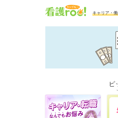
キャリア・働
ピ