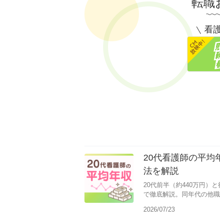
転職
看護
20代看護師の平
法を解説
20代前半（約440万円）
で徹底解説。同年代の他職
せる5つの方法も紹介しま
2026/07/23