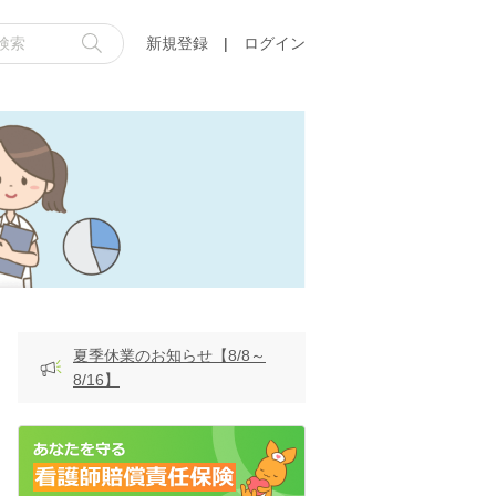
新規登録
|
ログイン
夏季休業のお知らせ【8/8～
8/16】