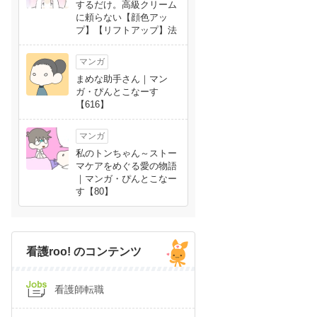
するだけ。高級クリーム
に頼らない【顔色アッ
プ】【リフトアップ】法
マンガ
まめな助手さん｜マン
ガ・ぴんとこなーす
【616】
マンガ
私のトンちゃん～ストー
マケアをめぐる愛の物語
｜マンガ・ぴんとこなー
す【80】
看護roo! のコンテンツ
看護師転職