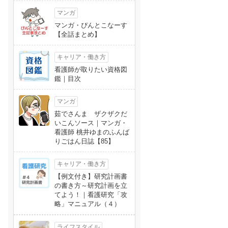
マンガ
マンガ・ぴんとこなーす
【全話まとめ】
キャリア・働き方
看護師が取りたい資格図
鑑｜目次
マンガ
茹でさんま ザクザクだ
いこんソース｜マンガ・
看護師 桃井ゆまのふんば
りごはん日誌【85】
キャリア・働き方
【例文付き】研究計画書
の書き方～研究計画を立
てよう！｜看護研究「攻
略」マニュアル（４）
ライフスタイル