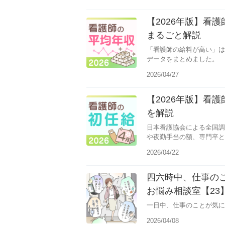
【2026年版】看
まるごと解説
「看護師の給料が高い」は
データをまとめました。
2026/04/27
【2026年版】看
を解説
日本看護協会による全国調
や夜勤手当の額、専門卒と
です。
2026/04/22
四六時中、仕事の
お悩み相談室【23
一日中、仕事のことが気に
2026/04/08