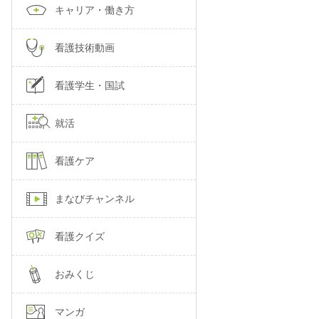
キャリア・働き方
看護技術動画
看護学生・国試
就活
看護ケア
まなびチャンネル
看護クイズ
おみくじ
マンガ