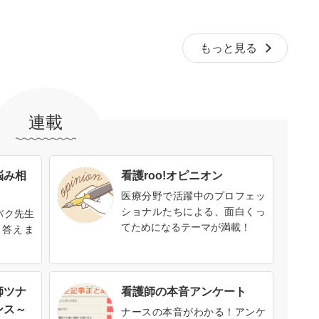
もっと見る
連載
悩み相
看護roo!オピニオン
医療分野で活躍中のプロフェッ
ショナルたちによる、面白くっ
バク先生
てためになるテーマが満載！
に答えま
師ツナ
看護師の本音アンケート
ンス～
ナースの本音がわかる！アンケ