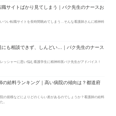
転職サイトばかり見てしまう｜バク先生のナースお
いつい転職サイトを長時間眺めてしまう…そんな看護師さんに精神科
親にも相談できず、しんどい…｜バク先生のナース
】
レッシャーに思い悩む看護学生に精神科医バク先生がアドバイス！
護師の給料ランキング｜高い病院の傾向は？都道府
院の規模などによりどのくらい差があるのでしょうか？看護師の給料
た。