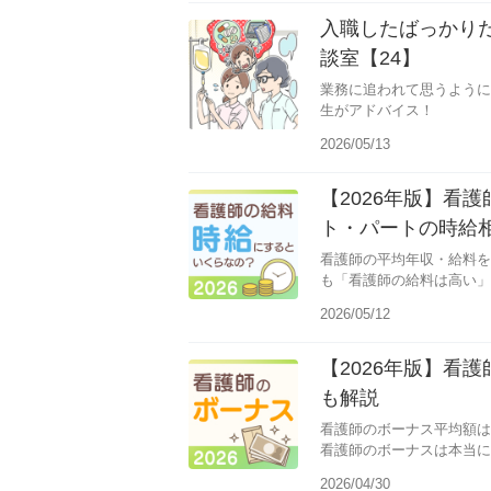
入職したばっかり
談室【24】
業務に追われて思うように
生がアドバイス！
2026/05/13
【2026年版】看
ト・パートの時給
看護師の平均年収・給料を
も「看護師の給料は高い」
2026/05/12
【2026年版】看
も解説
看護師のボーナス平均額は
看護師のボーナスは本当に
2026/04/30