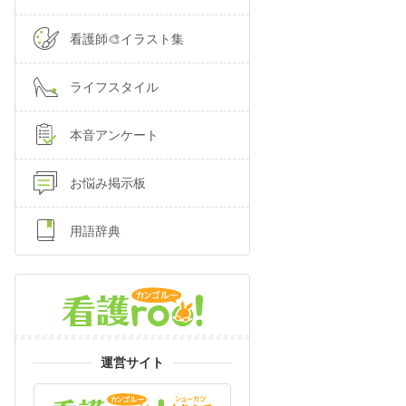
看護師🎨イラスト集
ライフスタイル
本音アンケート
お悩み掲示板
用語辞典
運営サイト