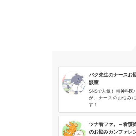
バク先生のナースお
談室
SNSで人気！ 精神科医
が、ナースのお悩み
す！
ツナ看ファ。～看護
のお悩みカンファレ