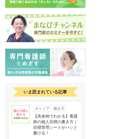
いま読まれている記事
キャリア・働き方
【具体例でわかる】看護
師の個人目標の書き方｜
目標管理シートがパッと
書ける！